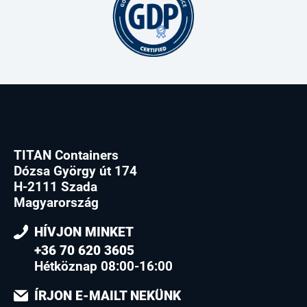
TITAN Containers
Dózsa György út 174
H-2111 Szada
Magyarország
HÍVJON MINKET
+36 70 620 3605
Hétköznap 08:00-16:00
ÍRJON E-MAILT NEKÜNK