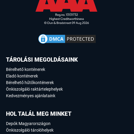
TÁROLÁSI MEGOLDÁSAINK
Bérelhető konténerek
Eladó konténerek
Bérelhető hűtőkonténerek
Önkiszolgáló raktártelephelyek
Kedvezményes ajánlataink
HOL TALÁL MEG MINKET
Depók Magyarországon
Önkiszolgáló tárolóhelyek