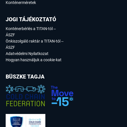
Konténerméretek
JOGI TÁJÉKOZTATÓ
Konténerbérlés a TITAN-tól –
ÁSZF
Önkiszolgáló raktár a TITAN-tól –
ÁSZF
Adatvédelmi Nyilatkozat
Hogyan használjuk a cookie-kat
BÜSZKE TAGJA