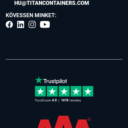
HU@TITANCONTAINERS.COM
KÖVESSEN MINKET: