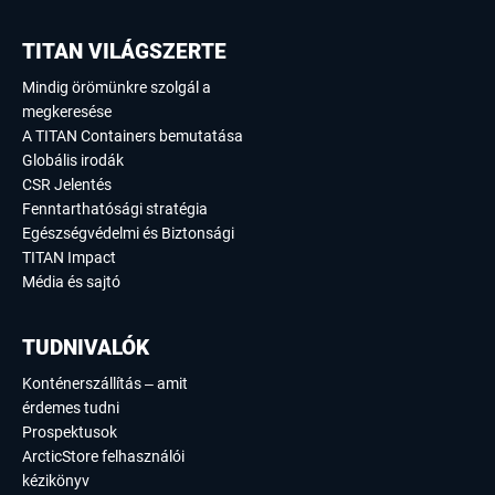
TITAN VILÁGSZERTE
Mindig örömünkre szolgál a
megkeresése
A TITAN Containers bemutatása
Globális irodák
CSR Jelentés
Fenntarthatósági stratégia
Egészségvédelmi és Biztonsági
TITAN Impact
Média és sajtó
TUDNIVALÓK
Konténerszállítás – amit
érdemes tudni
Prospektusok
ArcticStore felhasználói
kézikönyv