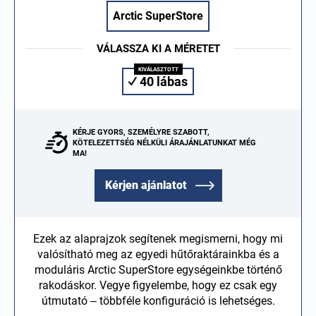
Arctic SuperStore
VÁLASSZA KI A MÉRETET
40 lábas
KÉRJE GYORS, SZEMÉLYRE SZABOTT,
KÖTELEZETTSÉG NÉLKÜLI ÁRAJÁNLATUNKAT MÉG
MA!
Kérjen ajánlatot
Ezek az alaprajzok segítenek megismerni, hogy mi
valósítható meg az egyedi hűtőraktárainkba és a
moduláris Arctic SuperStore egységeinkbe történő
rakodáskor. Vegye figyelembe, hogy ez csak egy
útmutató – többféle konfiguráció is lehetséges.