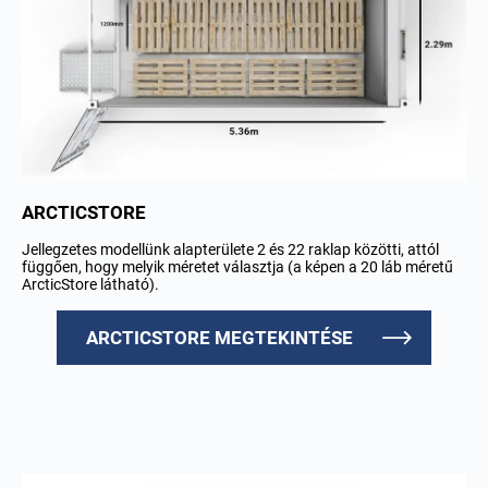
ARCTICSTORE
Jellegzetes modellünk alapterülete 2 és 22 raklap közötti, attól
függően, hogy melyik méretet választja (a képen a 20 láb méretű
ArcticStore látható).
ARCTICSTORE MEGTEKINTÉSE