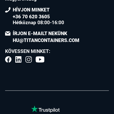
HÍVJON MINKET
+36 70 620 3605
Hétköznap 08:00-16:00
ÍRJON E-MAILT NEKÜNK
HU@TITANCONTAINERS.COM
KÖVESSEN MINKET: