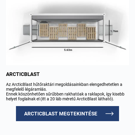
ARCTICBLAST
Az ArcticBlast hűtőraktári megoldásainkban elengedhetetlen a
megfelelő légáramlás.
Ennek köszönhetően sűrűbben rakhatóak a raklapok, így kisebb
helyet foglalnak el (itt a 20 láb méretű ArcticBlast látható).
ARCTICBLAST MEGTEKINTÉSE