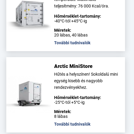
teljesítmény: 76 000 Kcal/óra.
Hőmérséklet-tartomány:
-40°C-tól +45°C-ig
Méretek:
20 lábas, 40 lábas
További tudnivalók
Arctic MiniStore
Hűtés a helyszínen! Sokoldalú mini
egység kisebb és nagyobb
rendezvényekhez.
Hőmérséklet-tartomány:
-25°C-tól +5°C-ig
Méretek:
8 lábas
További tudnivalók