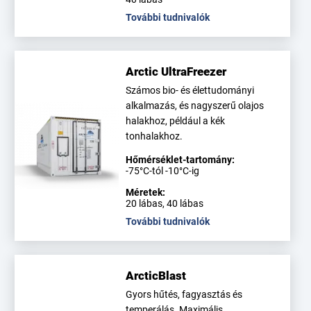
További tudnivalók
Arctic UltraFreezer
Számos bio- és élettudományi
alkalmazás, és nagyszerű olajos
halakhoz, például a kék
tonhalakhoz.
Hőmérséklet-tartomány:
-75°C-tól -10°C-ig
Méretek:
20 lábas, 40 lábas
További tudnivalók
ArcticBlast
Gyors hűtés, fagyasztás és
temperálás. Maximális