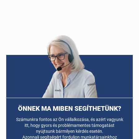
ÖNNEK MA MIBEN SEGÍTHETÜNK?
Számunkra fontos az Ön vállalkozása, és azért vagyunk
itt, hogy gyors és problémamentes támogatást
nyújtsunk bármilyen kérdés esetén.
Azonnali segítségért forduljon munkatársainkhoz