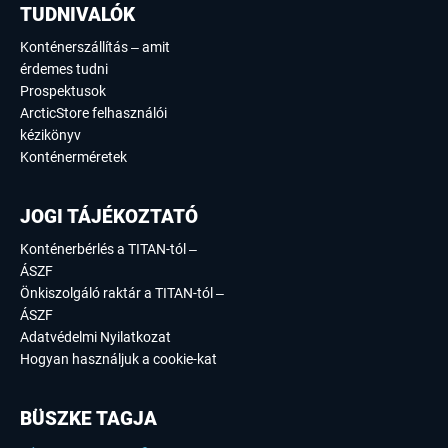
TUDNIVALÓK
Konténerszállítás – amit
érdemes tudni
Prospektusok
ArcticStore felhasználói
kézikönyv
Konténerméretek
JOGI TÁJÉKOZTATÓ
Konténerbérlés a TITAN-tól –
ÁSZF
Önkiszolgáló raktár a TITAN-tól –
ÁSZF
Adatvédelmi Nyilatkozat
Hogyan használjuk a cookie-kat
BÜSZKE TAGJA