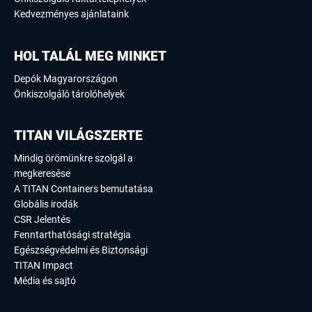
Kedvezményes ajánlataink
HOL TALÁL MEG MINKET
Depók Magyarországon
Önkiszolgáló tárolóhelyek
TITAN VILÁGSZERTE
Mindig örömünkre szolgál a
megkeresése
A TITAN Containers bemutatása
Globális irodák
CSR Jelentés
Fenntarthatósági stratégia
Egészségvédelmi és Biztonsági
TITAN Impact
Média és sajtó