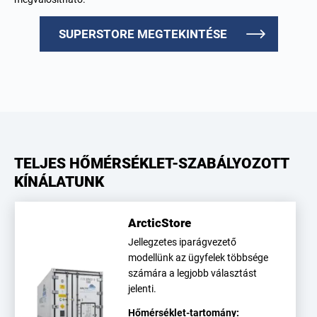
SUPERSTORE MEGTEKINTÉSE
TELJES HŐMÉRSÉKLET-SZABÁLYOZOTT
KÍNÁLATUNK
ArcticStore
Jellegzetes iparágvezető
modellünk az ügyfelek többsége
számára a legjobb választást
jelenti.
Hőmérséklet-tartomány: