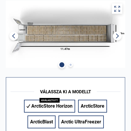
VÁLASSZA KI A MODELLT
ArcticStore Horizon
ArcticStore
ArcticBlast
Arctic UltraFreezer