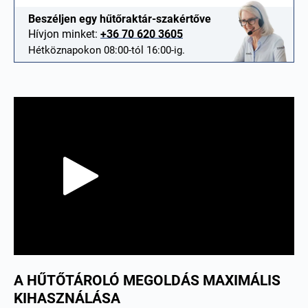
Beszéljen egy hűtőraktár-szakértőve
Hívjon minket:
+36 70 620 3605
Hétköznapokon 08:00-tól 16:00-ig.
A HŰTŐTÁROLÓ MEGOLDÁS MAXIMÁLIS
KIHASZNÁLÁSA