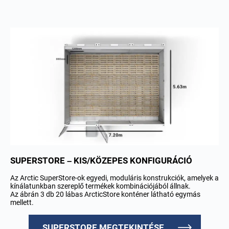
SUPERSTORE – KIS/KÖZEPES KONFIGURÁCIÓ
Az Arctic SuperStore-ok egyedi, moduláris konstrukciók, amelyek a
kínálatunkban szereplő termékek kombinációjából állnak.
Az ábrán 3 db 20 lábas ArcticStore konténer látható egymás
mellett.
SUPERSTORE MEGTEKINTÉSE