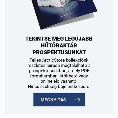
TEKINTSE MEG LEGÚJABB
HŰTŐRAKTÁR
PROSPEKTUSUNKAT
Teljes ArcticStore kollekciónk
részletes leírása megtalálható a
prospektusunkban, amely PDF
formátumban letölthető vagy
online elolvasható.
Nincs szükség bejelentkezésre.
MEGNYITÁS