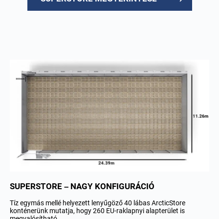
SUPERSTORE – NAGY KONFIGURÁCIÓ
Tíz egymás mellé helyezett lenyűgöző 40 lábas ArcticStore
konténerünk mutatja, hogy 260 EU-raklapnyi alapterület is
megvalósítható.