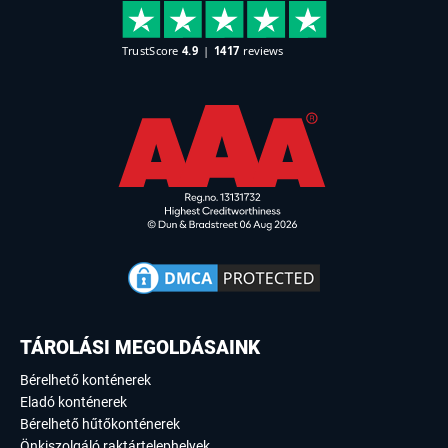
TÁROLÁSI MEGOLDÁSAINK
Bérelhető konténerek
Eladó konténerek
Bérelhető hűtőkonténerek
Önkiszolgáló raktártelephelyek