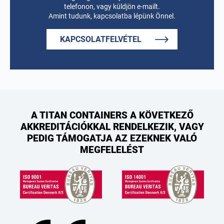
telefonon, vagy küldjön e-mailt.
Amint tudunk, kapcsolatba lépünk Önnel.
KAPCSOLATFELVÉTEL
A TITAN CONTAINERS A KÖVETKEZŐ
AKKREDITÁCIÓKKAL RENDELKEZIK, VAGY
PEDIG TÁMOGATJA AZ EZEKNEK VALÓ
MEGFELELÉST