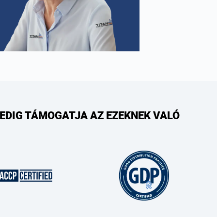
PEDIG TÁMOGATJA AZ EZEKNEK VALÓ