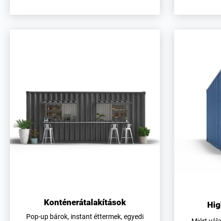
Konténerátalakítások
Hig
Pop-up bárok, instant éttermek, egyedi