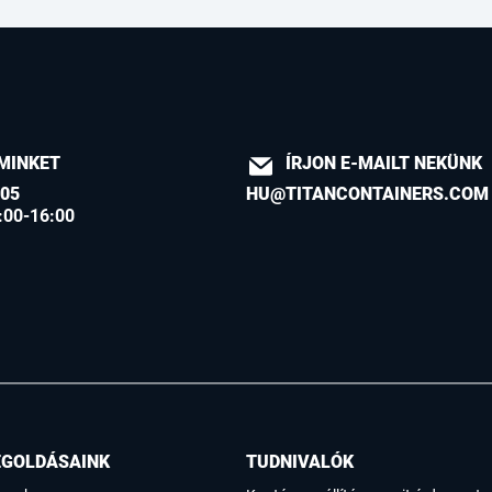
MINKET
ÍRJON E-MAILT NEKÜNK
605
HU@TITANCONTAINERS.COM
:00-16:00
EGOLDÁSAINK
TUDNIVALÓK