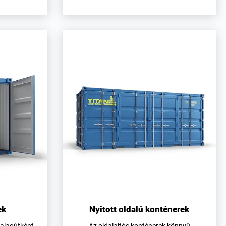
ek
Nyitott oldalú konténerek