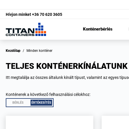
Hívjon minket
+36 70 620 3605
Konténerbérlés
Kezdőlap
/
Minden konténer
TELJES KONTÉNERKÍNÁLATUNK
Itt megtalálja az összes általunk kínált típust, valamint az egyes típu
Konténerek a következő felhasználási célokhoz:
BÉRLÉS
ÉRTÉKESÍTÉS