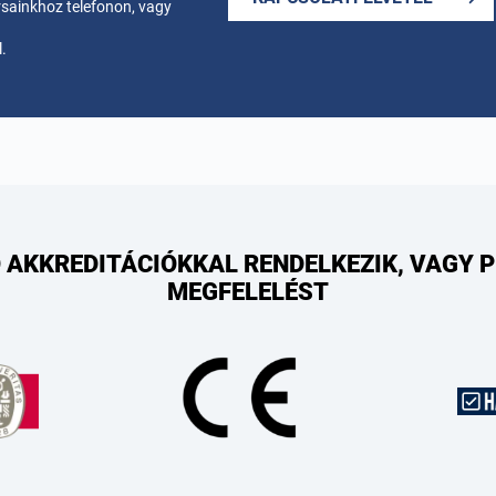
rsainkhoz telefonon, vagy
.
 AKKREDITÁCIÓKKAL RENDELKEZIK, VAGY 
MEGFELELÉST