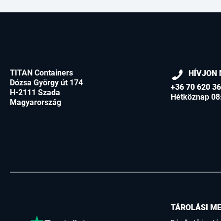
TITAN Containers
HÍVJON 
Dózsa György út 174
+36 70 620 3
H-2111 Szada
Hétköznap 08
Magyarország
TÁROLÁSI M