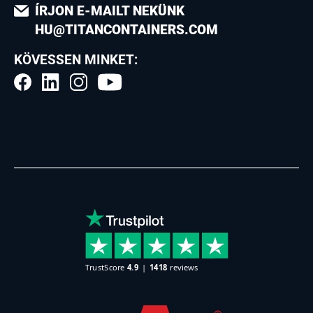
ÍRJON E-MAILT NEKÜNK
HU@TITANCONTAINERS.COM
KÖVESSEN MINKET: