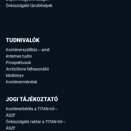
Önkiszolgáló tárolóhelyek
TUDNIVALÓK
Konténerszállítás – amit
érdemes tudni
Prospektusok
ArcticStore felhasználói
kézikönyv
Konténerméretek
JOGI TÁJÉKOZTATÓ
Konténerbérlés a TITAN-tól –
ÁSZF
Önkiszolgáló raktár a TITAN-tól –
ÁSZF