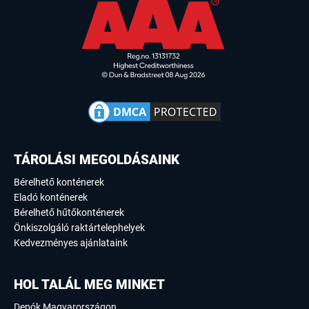
TÁROLÁSI MEGOLDÁSAINK
Bérelhető konténerek
Eladó konténerek
Bérelhető hűtőkonténerek
Önkiszolgáló raktártelephelyek
Kedvezményes ajánlataink
HOL TALÁL MEG MINKET
Depók Magyarországon