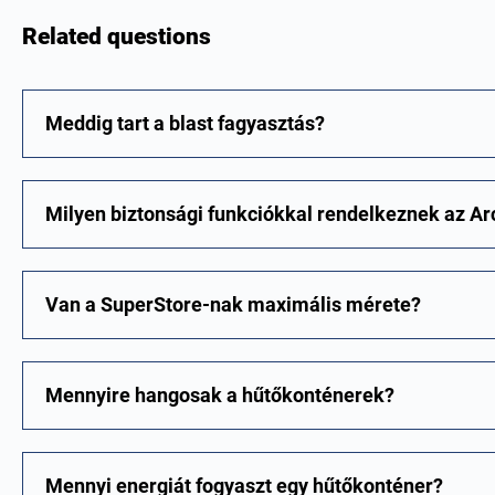
Related questions
Meddig tart a blast fagyasztás?
Milyen biztonsági funkciókkal rendelkeznek az Ar
Van a SuperStore-nak maximális mérete?
Mennyire hangosak a hűtőkonténerek?
Mennyi energiát fogyaszt egy hűtőkonténer?