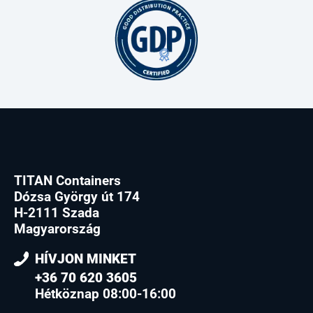
TITAN Containers
Dózsa György út 174
H-2111 Szada
Magyarország
HÍVJON MINKET
+36 70 620 3605
Hétköznap 08:00-16:00