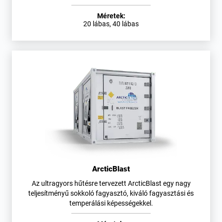
Méretek:
20 lábas, 40 lábas
ArcticBlast
Az ultragyors hűtésre tervezett ArcticBlast egy nagy
teljesítményű sokkoló fagyasztó, kiváló fagyasztási és
temperálási képességekkel.