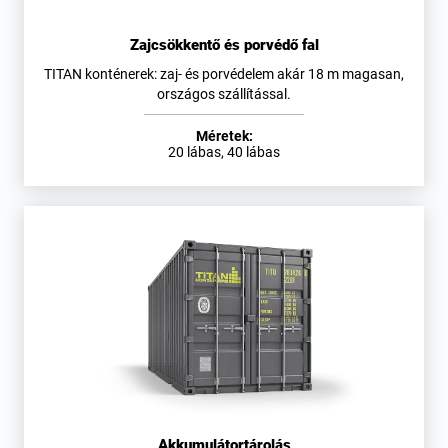
Zajcsökkentő és porvédő fal
TITAN konténerek: zaj- és porvédelem akár 18 m magasan,
országos szállítással.
Méretek:
20 lábas, 40 lábas
Akkumulátortárolás