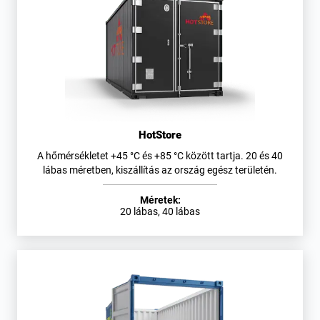
HotStore
A hőmérsékletet +45 °C és +85 °C között tartja. 20 és 40
lábas méretben, kiszállítás az ország egész területén.
Méretek:
20 lábas, 40 lábas