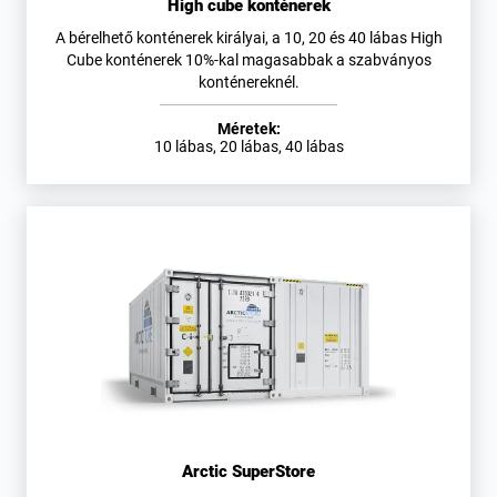
High cube konténerek
A bérelhető konténerek királyai, a 10, 20 és 40 lábas High
Cube konténerek 10%-kal magasabbak a szabványos
konténereknél.
Méretek:
10 lábas, 20 lábas, 40 lábas
Arctic SuperStore