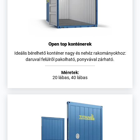
Open top konténerek
Ideális bérelhető konténer nagy és nehéz rakományokhoz:
daruval felülről pakolható, ponyvával zárható.
Méretek:
20 lábas, 40 lábas