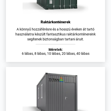
Raktárkonténerek
A könnyű hozzáférésre és a hosszú éveken át tartó
használatra készült fantasztikus raktárkonténereink
segítenek biztonságban tartani áruit.
Méretek:
6 lábas, 8 lábas, 10 lábas, 20 lábas, 40 lábas