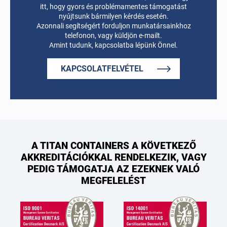
itt, hogy gyors és problémamentes támogatást
nyújtsunk bármilyen kérdés esetén.
Azonnali segítségért forduljon munkatársainkhoz
telefonon, vagy küldjön e-mailt.
Amint tudunk, kapcsolatba lépünk Önnel.
KAPCSOLATFELVÉTEL
A TITAN CONTAINERS A KÖVETKEZŐ
AKKREDITÁCIÓKKAL RENDELKEZIK, VAGY
PEDIG TÁMOGATJA AZ EZEKNEK VALÓ
MEGFELELÉST