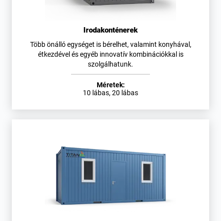
Irodakonténerek
Több önálló egységet is bérelhet, valamint konyhával,
étkezdével és egyéb innovatív kombinációkkal is
szolgálhatunk.
Méretek:
10 lábas, 20 lábas