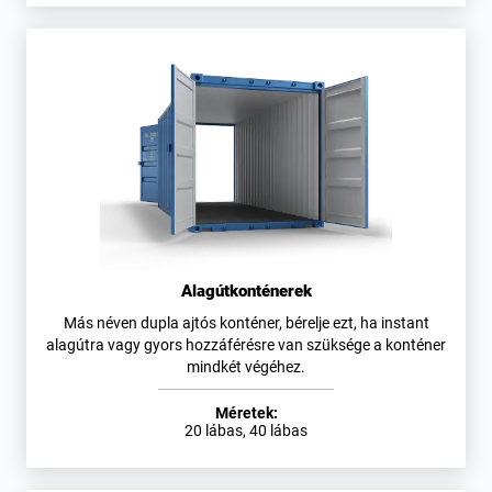
Alagútkonténerek
Más néven dupla ajtós konténer, bérelje ezt, ha instant
alagútra vagy gyors hozzáférésre van szüksége a konténer
mindkét végéhez.
Méretek:
20 lábas, 40 lábas