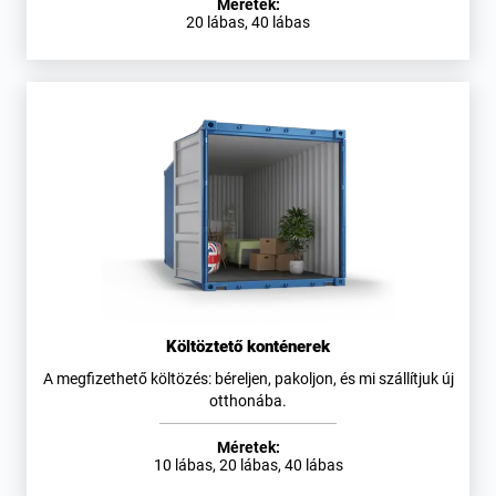
Méretek:
20 lábas, 40 lábas
Költöztető konténerek
A megfizethető költözés: béreljen, pakoljon, és mi szállítjuk új
otthonába.
Méretek:
10 lábas, 20 lábas, 40 lábas