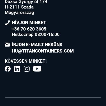
Dózsa György út 174
H-2111 Szada
Magyarország
HÍVJON MINKET
+36 70 620 3605
Hétköznap 08:00-16:00
ÍRJON E-MAILT NEKÜNK
HU@TITANCONTAINERS.COM
KÖVESSEN MINKET: