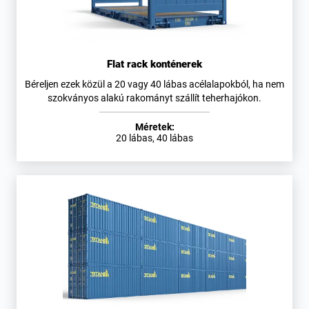
Flat rack konténerek
Béreljen ezek közül a 20 vagy 40 lábas acélalapokból, ha nem
szokványos alakú rakományt szállít teherhajókon.
Méretek:
20 lábas, 40 lábas