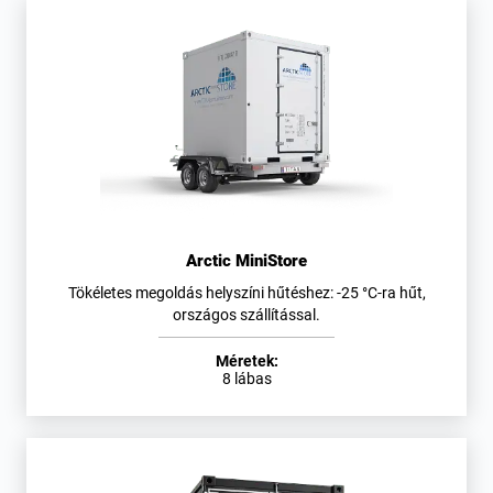
Arctic MiniStore
Tökéletes megoldás helyszíni hűtéshez: -25 °C-ra hűt,
országos szállítással.
Méretek:
8 lábas