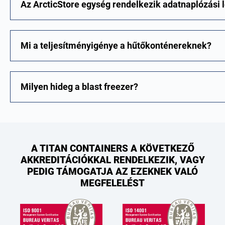
Az ArcticStore egység rendelkezik adatnaplózási 
Mi a teljesítményigénye a hűtőkonténereknek?
Milyen hideg a blast freezer?
A TITAN CONTAINERS A KÖVETKEZŐ
AKKREDITÁCIÓKKAL RENDELKEZIK, VAGY
PEDIG TÁMOGATJA AZ EZEKNEK VALÓ
MEGFELELÉST