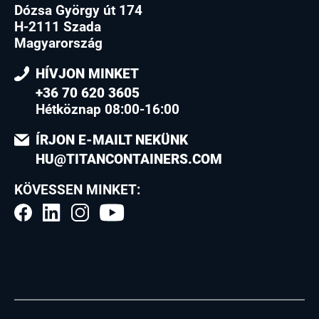
Dózsa György út 174
H-2111 Szada
Magyarország
HÍVJON MINKET
+36 70 620 3605
Hétköznap 08:00-16:00
ÍRJON E-MAILT NEKÜNK
HU@TITANCONTAINERS.COM
KÖVESSEN MINKET: