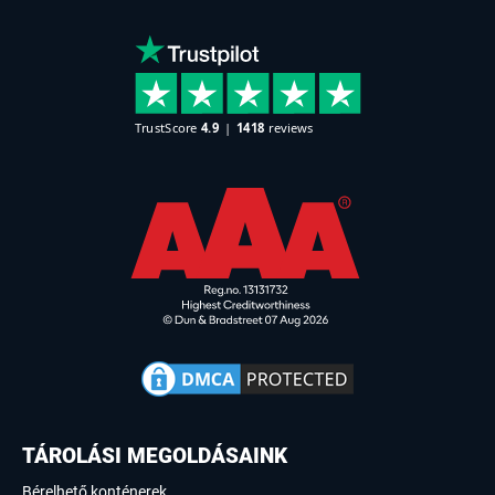
TÁROLÁSI MEGOLDÁSAINK
Bérelhető konténerek