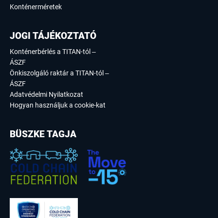
Konténerméretek
JOGI TÁJÉKOZTATÓ
Konténerbérlés a TITAN-tól –
ÁSZF
Önkiszolgáló raktár a TITAN-tól –
ÁSZF
Adatvédelmi Nyilatkozat
Hogyan használjuk a cookie-kat
BÜSZKE TAGJA