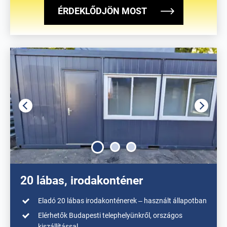
ÉRDEKLŐDJÖN MOST
20 lábas, irodakonténer
Eladó 20 lábas irodakonténerek – használt állapotban
Elérhetők Budapesti telephelyünkről, országos
kiszállítással