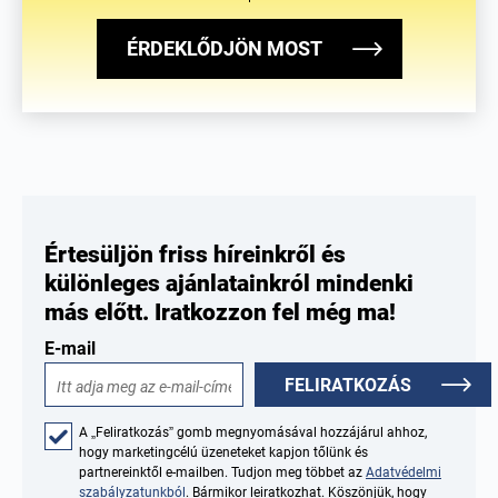
ÉRDEKLŐDJÖN MOST
Értesüljön friss híreinkről és
különleges ajánlatainkról mindenki
más előtt. Iratkozzon fel még ma!
E-mail
FELIRATKOZÁS
A „Feliratkozás” gomb megnyomásával hozzájárul ahhoz,
hogy marketingcélú üzeneteket kapjon tőlünk és
partnereinktől e-mailben. Tudjon meg többet az
Adatvédelmi
szabályzatunkból
. Bármikor leiratkozhat. Köszönjük, hogy