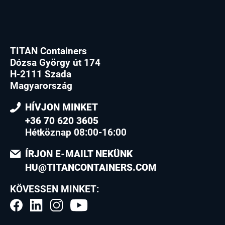
TITAN Containers
Dózsa György út 174
H-2111 Szada
Magyarország
HÍVJON MINKET
+36 70 620 3605
Hétköznap 08:00-16:00
ÍRJON E-MAILT NEKÜNK
HU@TITANCONTAINERS.COM
KÖVESSEN MINKET: