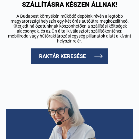
SZÁLLÍTÁSRA KÉSZEN ÁLLNAK!
A Budapest környékén működő depóink révén a legtöbb
magyarországi helyszín egy-két órás autóútra megközelítheő.
Kiterjedt hálózatunknak köszönhetően a szállítási költségek
alacsonyak, és az Ön által kiválasztott szállítókonténer,
mobiliroda vagy hűtőraktározási egység pillanatok alatt a kívánt
helyszínre ér.
RAKTÁR KERESÉSE