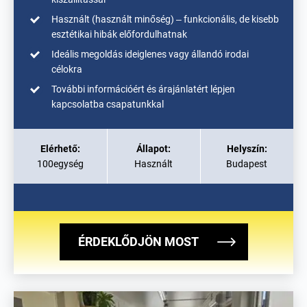
Használt (használt minőség) – funkcionális, de kisebb
esztétikai hibák előfordulhatnak
Ideális megoldás ideiglenes vagy állandó irodai
célokra
További információért és árajánlatért lépjen
kapcsolatba csapatunkkal
Elérhető:
Állapot:
Helyszín:
100egység
Használt
Budapest
ÉRDEKLŐDJÖN MOST