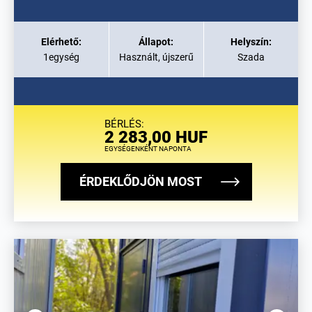
Elérhető:
Állapot:
Helyszín:
1egység
Használt, újszerű
Szada
BÉRLÉS:
2 283,00 HUF
EGYSÉGENKÉNT NAPONTA
ÉRDEKLŐDJÖN MOST