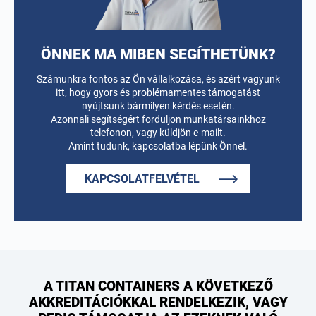
ÖNNEK MA MIBEN SEGÍTHETÜNK?
Számunkra fontos az Ön vállalkozása, és azért vagyunk
itt, hogy gyors és problémamentes támogatást
nyújtsunk bármilyen kérdés esetén.
Azonnali segítségért forduljon munkatársainkhoz
telefonon, vagy küldjön e-mailt.
Amint tudunk, kapcsolatba lépünk Önnel.
KAPCSOLATFELVÉTEL
A TITAN CONTAINERS A KÖVETKEZŐ
AKKREDITÁCIÓKKAL RENDELKEZIK, VAGY