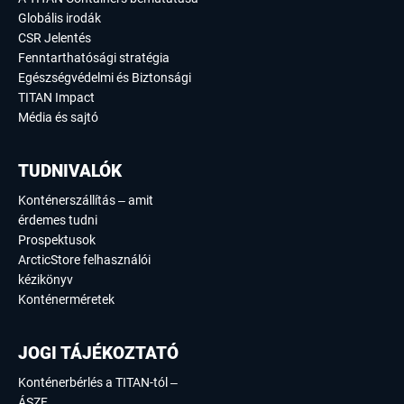
Globális irodák
CSR Jelentés
Fenntarthatósági stratégia
Egészségvédelmi és Biztonsági
TITAN Impact
Média és sajtó
TUDNIVALÓK
Konténerszállítás – amit
érdemes tudni
Prospektusok
ArcticStore felhasználói
kézikönyv
Konténerméretek
JOGI TÁJÉKOZTATÓ
Konténerbérlés a TITAN-tól –
ÁSZF