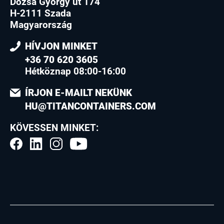
Dózsa György út 174
H-2111 Szada
Magyarország
HÍVJON MINKET
+36 70 620 3605
Hétköznap 08:00-16:00
ÍRJON E-MAILT NEKÜNK
HU@TITANCONTAINERS.COM
KÖVESSEN MINKET: