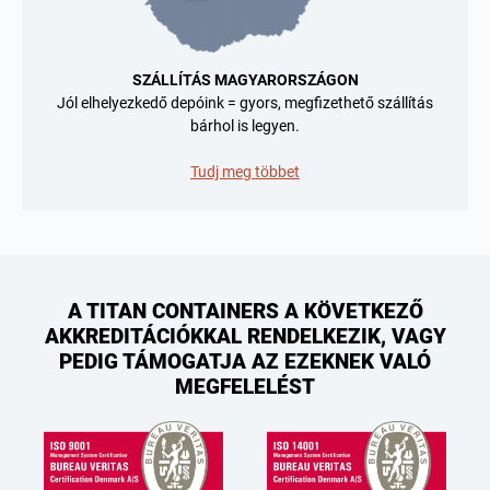
SZÁLLÍTÁS MAGYARORSZÁGON
Jól elhelyezkedő depóink = gyors, megfizethető szállítás
bárhol is legyen.
Tudj meg többet
A TITAN CONTAINERS A KÖVETKEZŐ
AKKREDITÁCIÓKKAL RENDELKEZIK, VAGY
PEDIG TÁMOGATJA AZ EZEKNEK VALÓ
MEGFELELÉST