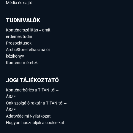
Média és sajtó
TUDNIVALÓK
Konténerszállítás – amit
érdemes tudni
Prospektusok
ArcticStore felhasználói
kézikönyv
Konténerméretek
JOGI TÁJÉKOZTATÓ
Konténerbérlés a TITAN-tól –
ÁSZF
Önkiszolgáló raktár a TITAN-tól –
ÁSZF
Adatvédelmi Nyilatkozat
Hogyan használjuk a cookie-kat