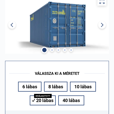
VÁLASSZA KI A MÉRETET
6 lábas
8 lábas
10 lábas
20 lábas
40 lábas