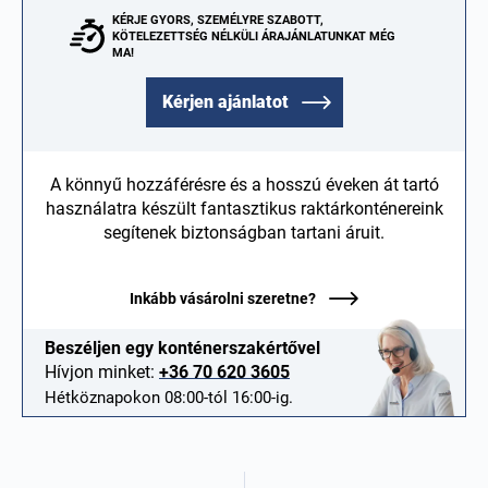
KÉRJE GYORS, SZEMÉLYRE SZABOTT,
KÖTELEZETTSÉG NÉLKÜLI ÁRAJÁNLATUNKAT MÉG
MA!
Kérjen ajánlatot
A könnyű hozzáférésre és a hosszú éveken át tartó
használatra készült fantasztikus raktárkonténereink
segítenek biztonságban tartani áruit.
Inkább vásárolni szeretne?
Beszéljen egy konténerszakértővel
Hívjon minket:
+36 70 620 3605
Hétköznapokon 08:00-tól 16:00-ig.