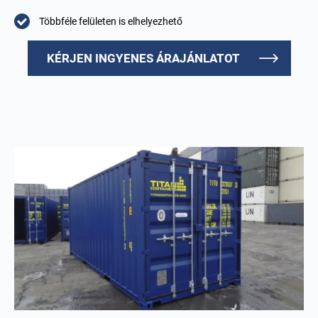
Többféle felületen is elhelyezhető
KÉRJEN INGYENES ÁRAJÁNLATOT