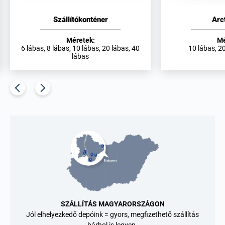
Szállítókonténer
Arc
Méretek:
Mé
6 lábas, 8 lábas, 10 lábas, 20 lábas, 40
10 lábas, 20
lábas
SZÁLLÍTÁS MAGYARORSZÁGON
Jól elhelyezkedő depóink = gyors, megfizethető szállítás