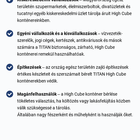
területén szupermarketek, élelmiszerboltok, divatüzletek és
tucatnyi egyéb kiskereskedelmi üzlet tárolja áruit High Cube
konténereinkben.
Egyéni vállalkozók és a kisvállalkozások
– vízvezeték-
szerelők, jogi cégek, kertészek, antikváriusok és mások
számára a TITAN biztonságos, zárható, High Cube
konténerei remekül használhatóak.
Építkezések
– az ország egész területén zajló építkezések
értékes készleteit és szerszámait bérelt TITAN High Cube
konténerekben védik.
Magánfelhasználók
– a High Cube konténer bérlése
tökéletes választás, ha költözés vagy lakásfelújítás közben
válik szükségessé a tárolás.
Általában nagy fészerként és műhelyként is használják őket.