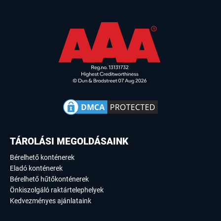
TÁROLÁSI MEGOLDÁSAINK
Bérelhető konténerek
Eladó konténerek
Bérelhető hűtőkonténerek
Önkiszolgáló raktártelephelyek
Kedvezményes ajánlataink