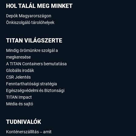
HOL TALÁL MEG MINKET
Depók Magyarországon
Önkiszolgáló tárolóhelyek
TITAN VILÁGSZERTE
Mindig örömünkre szolgál a
megkeresése
A TITAN Containers bemutatása
Globális irodák
CSR Jelentés
Fenntarthatósági stratégia
Egészségvédelmi és Biztonsági
TITAN Impact
Média és sajtó
TUDNIVALÓK
Konténerszállítás – amit