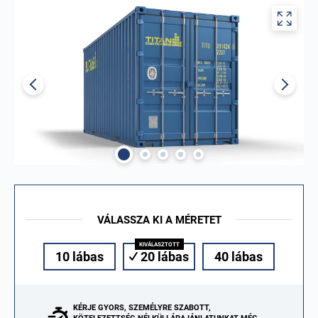
VÁLASSZA KI A MÉRETET
10 lábas
20 lábas
40 lábas
KÉRJE GYORS, SZEMÉLYRE SZABOTT,