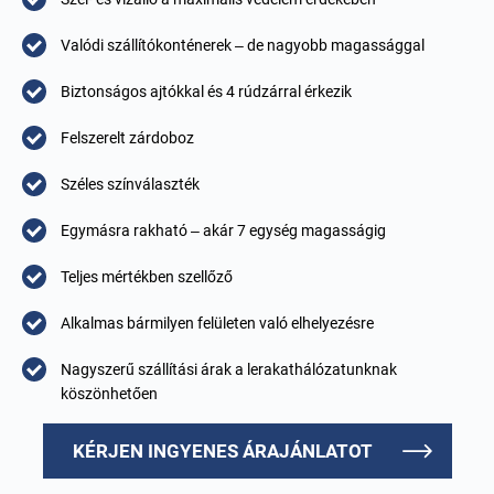
Valódi szállítókonténerek – de nagyobb magassággal
Biztonságos ajtókkal és 4 rúdzárral érkezik
Felszerelt zárdoboz
Széles színválaszték
Egymásra rakható – akár 7 egység magasságig
Teljes mértékben szellőző
Alkalmas bármilyen felületen való elhelyezésre
Nagyszerű szállítási árak a lerakathálózatunknak
köszönhetően
KÉRJEN INGYENES ÁRAJÁNLATOT