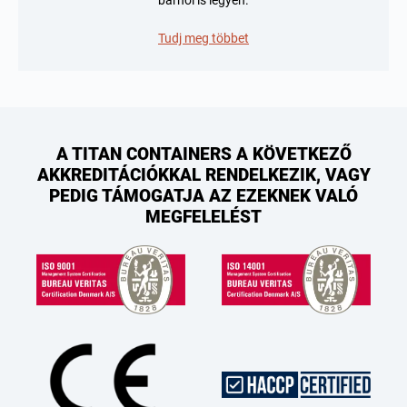
bárhol is legyen.
Tudj meg többet
A TITAN CONTAINERS A KÖVETKEZŐ
AKKREDITÁCIÓKKAL RENDELKEZIK, VAGY
PEDIG TÁMOGATJA AZ EZEKNEK VALÓ
MEGFELELÉST