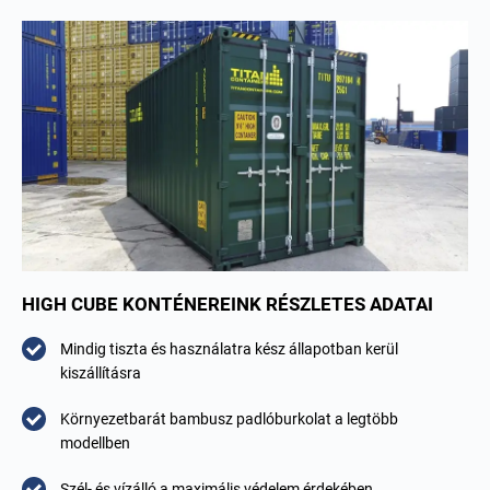
HIGH CUBE KONTÉNEREINK RÉSZLETES ADATAI
Mindig tiszta és használatra kész állapotban kerül
kiszállításra
Környezetbarát bambusz padlóburkolat a legtöbb
modellben
Szél- és vízálló a maximális védelem érdekében