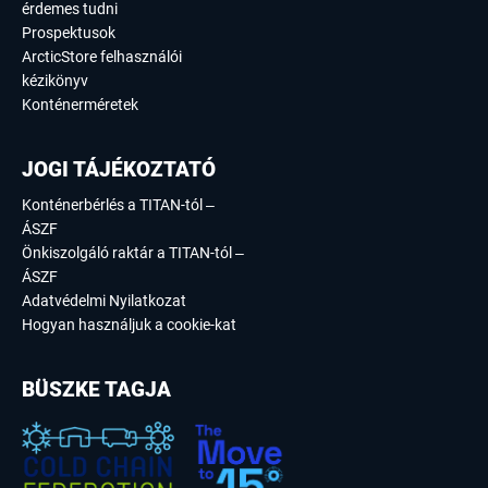
érdemes tudni
Prospektusok
ArcticStore felhasználói
kézikönyv
Konténerméretek
JOGI TÁJÉKOZTATÓ
Konténerbérlés a TITAN-tól –
ÁSZF
Önkiszolgáló raktár a TITAN-tól –
ÁSZF
Adatvédelmi Nyilatkozat
Hogyan használjuk a cookie-kat
BÜSZKE TAGJA