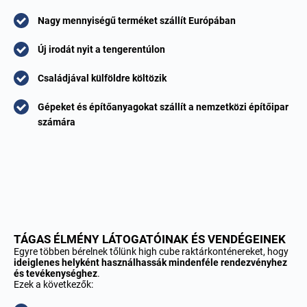
Nagy mennyiségű terméket szállít Európában
Új irodát nyit a tengerentúlon
Családjával külföldre költözik
Gépeket és építőanyagokat szállít a nemzetközi építőipar
számára
TÁGAS ÉLMÉNY LÁTOGATÓINAK ÉS VENDÉGEINEK
Egyre többen bérelnek tőlünk high cube raktárkonténereket, hogy
ideiglenes helyként használhassák mindenféle rendezvényhez
és tevékenységhez
.
Ezek a következők: