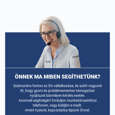
ÖNNEK MA MIBEN SEGÍTHETÜNK?
Számunkra fontos az Ön vállalkozása, és azért vagyunk
itt, hogy gyors és problémamentes támogatást
nyújtsunk bármilyen kérdés esetén.
Azonnali segítségért forduljon munkatársainkhoz
telefonon, vagy küldjön e-mailt.
Amint tudunk, kapcsolatba lépünk Önnel.