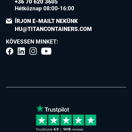
+36 70 620 3605
Hétköznap 08:00-16:00
ÍRJON E-MAILT NEKÜNK
HU@TITANCONTAINERS.COM
KÖVESSEN MINKET: