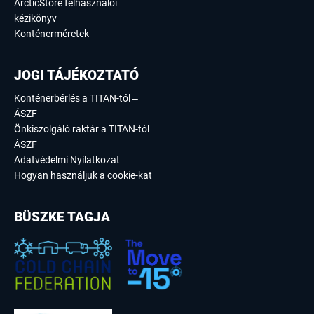
ArcticStore felhasználói
kézikönyv
Konténerméretek
JOGI TÁJÉKOZTATÓ
Konténerbérlés a TITAN-tól –
ÁSZF
Önkiszolgáló raktár a TITAN-tól –
ÁSZF
Adatvédelmi Nyilatkozat
Hogyan használjuk a cookie-kat
BÜSZKE TAGJA