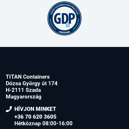
TITAN Containers
Dózsa György út 174
H-2111 Szada
Magyarország
HÍVJON MINKET
+36 70 620 3605
Hétköznap 08:00-16:00