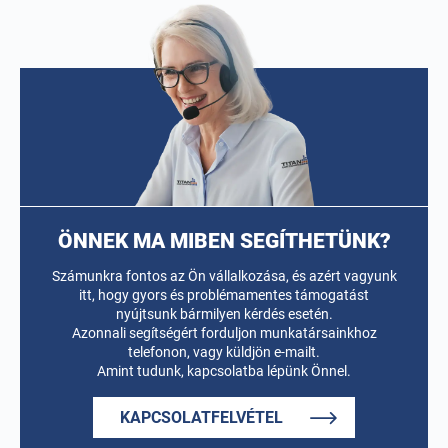
ÖNNEK MA MIBEN SEGÍTHETÜNK?
Számunkra fontos az Ön vállalkozása, és azért vagyunk
itt, hogy gyors és problémamentes támogatást
nyújtsunk bármilyen kérdés esetén.
Azonnali segítségért forduljon munkatársainkhoz
telefonon, vagy küldjön e-mailt.
Amint tudunk, kapcsolatba lépünk Önnel.
KAPCSOLATFELVÉTEL