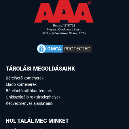
TÁROLÁSI MEGOLDÁSAINK
Bérelhető konténerek
Eladó konténerek
Bérelhető hűtőkonténerek
Önkiszolgáló raktártelephelyek
Kedvezményes ajánlataink
HOL TALÁL MEG MINKET