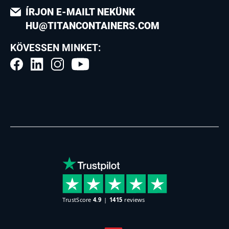
ÍRJON E-MAILT NEKÜNK
HU@TITANCONTAINERS.COM
KÖVESSEN MINKET: