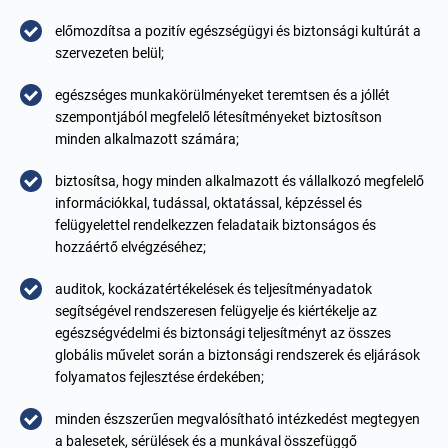
előmozdítsa a pozitív egészségügyi és biztonsági kultúrát a
szervezeten belül;
egészséges munkakörülményeket teremtsen és a jóllét
szempontjából megfelelő létesítményeket biztosítson
minden alkalmazott számára;
biztosítsa, hogy minden alkalmazott és vállalkozó megfelelő
információkkal, tudással, oktatással, képzéssel és
felügyelettel rendelkezzen feladataik biztonságos és
hozzáértő elvégzéséhez;
auditok, kockázatértékelések és teljesítményadatok
segítségével rendszeresen felügyelje és kiértékelje az
egészségvédelmi és biztonsági teljesítményt az összes
globális művelet során a biztonsági rendszerek és eljárások
folyamatos fejlesztése érdekében;
minden észszerűen megvalósítható intézkedést megtegyen
a balesetek, sérülések és a munkával összefüggő