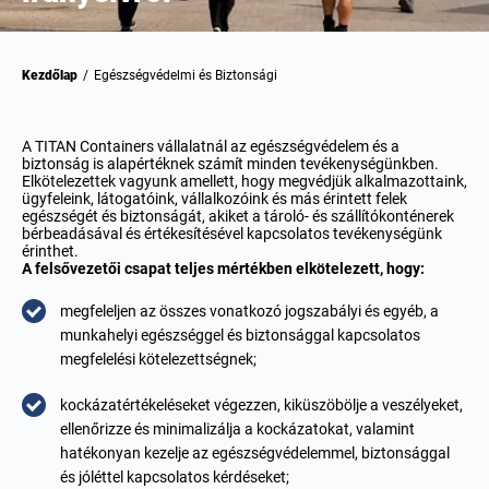
Kezdőlap
/
Egészségvédelmi és Biztonsági
A TITAN Containers vállalatnál az egészségvédelem és a
biztonság is alapértéknek számít minden tevékenységünkben.
Elkötelezettek vagyunk amellett, hogy megvédjük alkalmazottaink,
ügyfeleink, látogatóink, vállalkozóink és más érintett felek
egészségét és biztonságát, akiket a tároló- és szállítókonténerek
bérbeadásával és értékesítésével kapcsolatos tevékenységünk
érinthet.
A felsővezetői csapat teljes mértékben elkötelezett, hogy:
megfeleljen az összes vonatkozó jogszabályi és egyéb, a
munkahelyi egészséggel és biztonsággal kapcsolatos
megfelelési kötelezettségnek;
kockázatértékeléseket végezzen, kiküszöbölje a veszélyeket,
ellenőrizze és minimalizálja a kockázatokat, valamint
hatékonyan kezelje az egészségvédelemmel, biztonsággal
és jóléttel kapcsolatos kérdéseket;