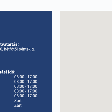
itvatartás:
, hétfőtől péntekig.
tási idő:
08:00 - 17:00
08:00 - 17:00
08:00 - 17:00
08:00 - 17:00
08:00 - 17:00
Zárt
Zárt