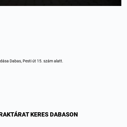
dása Dabas, Pesti út 15. szám alatt.
Ó RAKTÁRAT KERES DABASON