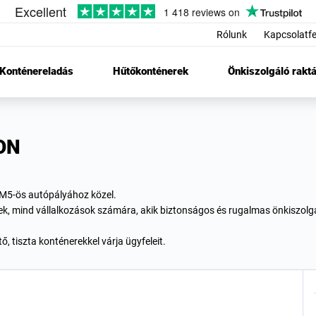
Rólunk
Kapcsolatfe
Konténereladás
Hűtőkonténerek
Önkiszolgáló raktá
ON
 M5-ös autópályához közel.
k, mind vállalkozások számára, akik biztonságos és rugalmas önkiszolg
, tiszta konténerekkel várja ügyfeleit.