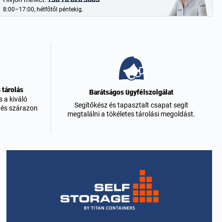
8:00–17:00, hétfőtől péntekig.
 tárolás
Barátságos ügyfélszolgálat
s a kiváló
Segítőkész és tapasztalt csapat segít
 és szárazon
megtalálni a tökéletes tárolási megoldást.