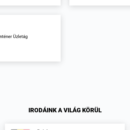
nténer Üzletág
IRODÁINK A VILÁG KÖRÜL