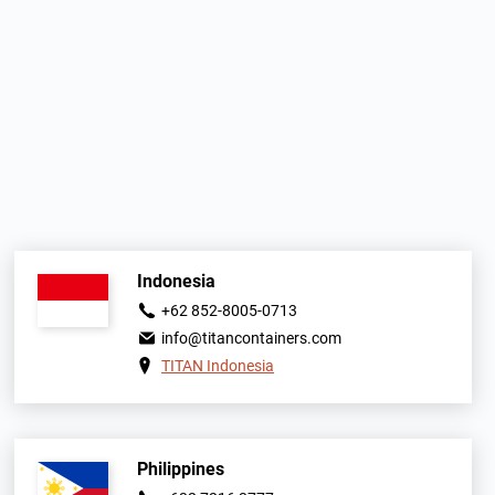
Indonesia
+62 852-8005-0713
info@titancontainers.com
TITAN Indonesia
Philippines