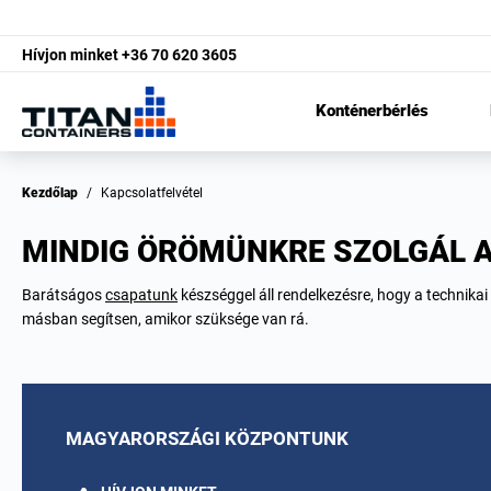
Hívjon minket
+36 70 620 3605
Konténerbérlés
Kezdőlap
/
Kapcsolatfelvétel
MINDIG ÖRÖMÜNKRE SZOLGÁL 
Barátságos
csapatunk
készséggel áll rendelkezésre, hogy a technik
másban segítsen, amikor szüksége van rá.
MAGYARORSZÁGI KÖZPONTUNK