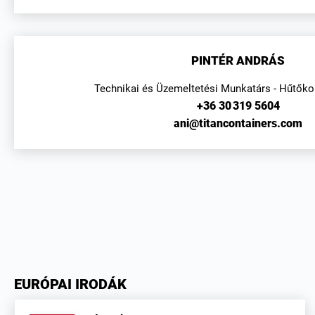
PINTÉR ANDRÁS
Technikai és Üzemeltetési Munkatárs - Hűtőko
+36 30 319 5604
ani@titancontainers.com
EURÓPAI IRODÁK