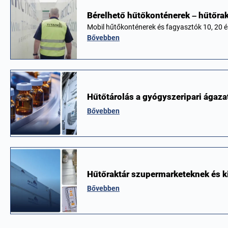
Bérelhető hűtőkonténerek – hűtőra
Mobil hűtőkonténerek és fagyasztók 10, 20 
Bővebben
Hűtőtárolás a gyógyszeripari ágaza
Bővebben
Hűtőraktár szupermarketeknek és 
Bővebben