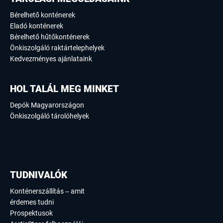
Bérelhető konténerek
Eladó konténerek
Bérelhető hűtőkonténerek
Önkiszolgáló raktártelephelyek
Kedvezményes ajánlataink
HOL TALÁL MEG MINKET
Depók Magyarországon
Önkiszolgáló tárolóhelyek
TUDNIVALÓK
Konténerszállítás – amit
érdemes tudni
Prospektusok