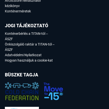
ArcticStore felhasználói
kézikönyv
Konténerméretek
JOGI TÁJÉKOZTATÓ
Konténerbérlés a TITAN-tól –
ÁSZF
Önkiszolgáló raktár a TITAN-tól –
ÁSZF
Adatvédelmi Nyilatkozat
Hogyan használjuk a cookie-kat
BÜSZKE TAGJA