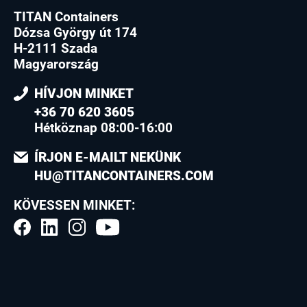
TITAN Containers
Dózsa György út 174
H-2111 Szada
Magyarország
HÍVJON MINKET
+36 70 620 3605
Hétköznap 08:00-16:00
ÍRJON E-MAILT NEKÜNK
HU@TITANCONTAINERS.COM
KÖVESSEN MINKET: