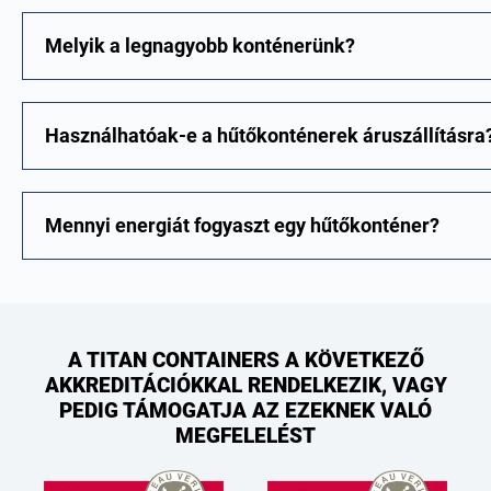
Melyik a legnagyobb konténerünk?
Használhatóak-e a hűtőkonténerek áruszállításra
Mennyi energiát fogyaszt egy hűtőkonténer?
A TITAN CONTAINERS A KÖVETKEZŐ
AKKREDITÁCIÓKKAL RENDELKEZIK, VAGY
PEDIG TÁMOGATJA AZ EZEKNEK VALÓ
MEGFELELÉST