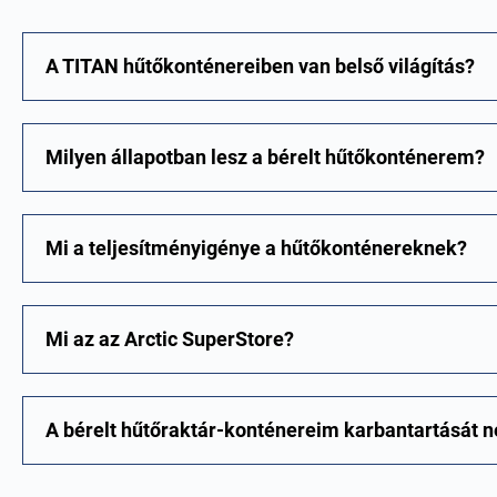
A TITAN hűtőkonténereiben van belső világítás?
Milyen állapotban lesz a bérelt hűtőkonténerem?
Mi a teljesítményigénye a hűtőkonténereknek?
Mi az az Arctic SuperStore?
A bérelt hűtőraktár-konténereim karbantartását 