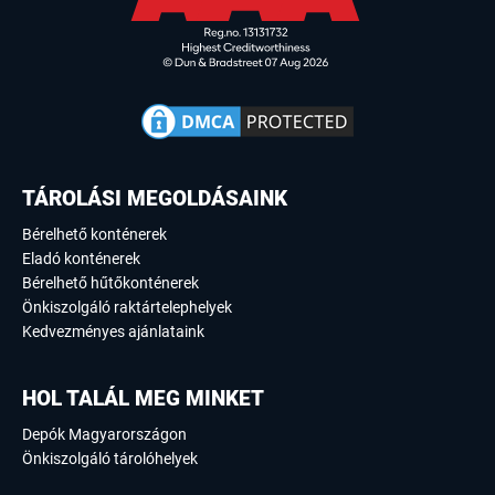
TÁROLÁSI MEGOLDÁSAINK
Bérelhető konténerek
Eladó konténerek
Bérelhető hűtőkonténerek
Önkiszolgáló raktártelephelyek
Kedvezményes ajánlataink
HOL TALÁL MEG MINKET
Depók Magyarországon
Önkiszolgáló tárolóhelyek