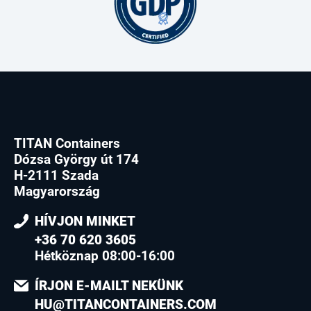
TITAN Containers
Dózsa György út 174
H-2111 Szada
Magyarország
HÍVJON MINKET
+36 70 620 3605
Hétköznap 08:00-16:00
ÍRJON E-MAILT NEKÜNK
HU@TITANCONTAINERS.COM