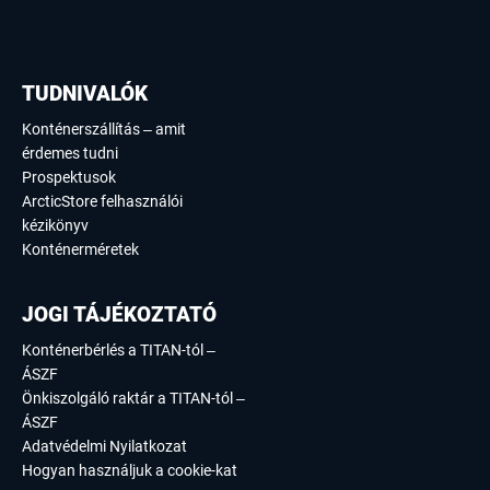
TUDNIVALÓK
Konténerszállítás – amit
érdemes tudni
Prospektusok
ArcticStore felhasználói
kézikönyv
Konténerméretek
JOGI TÁJÉKOZTATÓ
Konténerbérlés a TITAN-tól –
ÁSZF
Önkiszolgáló raktár a TITAN-tól –
ÁSZF
Adatvédelmi Nyilatkozat
Hogyan használjuk a cookie-kat