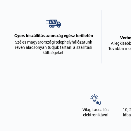
Gyors kiszállítás az ország egész területén
Verhe
Széles magyarországi telephelyhálózatunk
A legkiseb
révén alacsonyan tudjuk tartani a szállítási
Továbbá mobi
költségeket.
Világítással és
10, 
elektronikával
láb