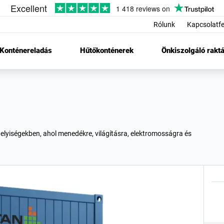
Rólunk
Kapcsolatfe
Konténereladás
Hűtőkonténerek
Önkiszolgáló raktá
helyiségekben, ahol menedékre, világításra, elektromosságra és