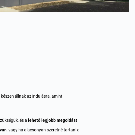
g készen állnak az indulásra, amint
szükségük, és a
lehető legjobb megoldást
 van
, vagy ha alacsonyan szeretné tartani a