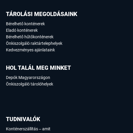
TÁROLÁSI MEGOLDÁSAINK
Bérelhető konténerek
Eladó konténerek
Bérelhető hűtőkonténerek
Önkiszolgáló raktártelephelyek
Kedvezményes ajánlataink
HOL TALÁL MEG MINKET
Depók Magyarországon
Önkiszolgáló tárolóhelyek
TUDNIVALÓK
Konténerszállítás – amit