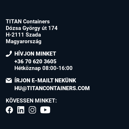
TITAN Containers
Dózsa György út 174
H-2111 Szada
Magyarország
HÍVJON MINKET
+36 70 620 3605
Hétköznap 08:00-16:00
ÍRJON E-MAILT NEKÜNK
HU@TITANCONTAINERS.COM
KÖVESSEN MINKET: