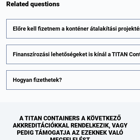
Related questions
Előre kell fizetnem a konténer átalakítási projekté
Finanszírozási lehetőségeket is kínál a TITAN Con
Hogyan fizethetek?
A TITAN CONTAINERS A KÖVETKEZŐ
AKKREDITÁCIÓKKAL RENDELKEZIK, VAGY
PEDIG TÁMOGATJA AZ EZEKNEK VALÓ
MEGFELELÉST