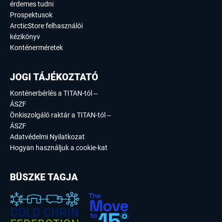
érdemes tudni
Prospektusok
ArcticStore felhasználói
kézikönyv
Konténerméretek
JOGI TÁJÉKOZTATÓ
Konténerbérlés a TITAN-tól –
ÁSZF
Önkiszolgáló raktár a TITAN-tól –
ÁSZF
Adatvédelmi Nyilatkozat
Hogyan használjuk a cookie-kat
BÜSZKE TAGJA