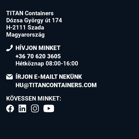
TITAN Containers
Dózsa György út 174
H-2111 Szada
Magyarország
HÍVJON MINKET
+36 70 620 3605
Hétköznap 08:00-16:00
ÍRJON E-MAILT NEKÜNK
HU@TITANCONTAINERS.COM
KÖVESSEN MINKET: