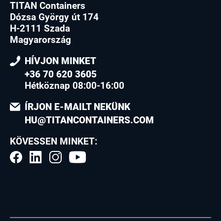
TITAN Containers
Dózsa György út 174
H-2111 Szada
Magyarország
HÍVJON MINKET
+36 70 620 3605
Hétköznap 08:00-16:00
ÍRJON E-MAILT NEKÜNK
HU@TITANCONTAINERS.COM
KÖVESSEN MINKET: