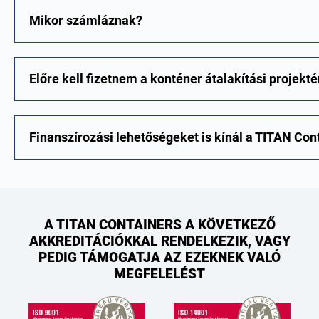
Mikor számláznak?
Előre kell fizetnem a konténer átalakítási projekté
Finanszírozási lehetőségeket is kínál a TITAN Con
A TITAN CONTAINERS A KÖVETKEZŐ
AKKREDITÁCIÓKKAL RENDELKEZIK, VAGY
PEDIG TÁMOGATJA AZ EZEKNEK VALÓ
MEGFELELÉST