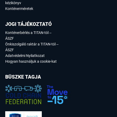
kézikönyv
Konténerméretek
JOGI TÁJÉKOZTATÓ
Konténerbérlés a TITAN-tól –
ÁSZF
Önkiszolgáló raktár a TITAN-tól –
ÁSZF
Adatvédelmi Nyilatkozat
Hogyan használjuk a cookie-kat
BÜSZKE TAGJA