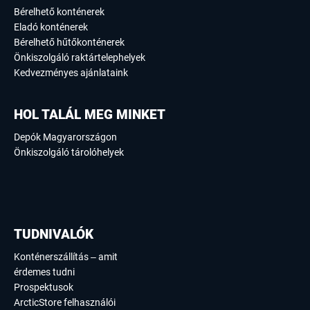
Bérelhető konténerek
Eladó konténerek
Bérelhető hűtőkonténerek
Önkiszolgáló raktártelephelyek
Kedvezményes ajánlataink
HOL TALÁL MEG MINKET
Depók Magyarországon
Önkiszolgáló tárolóhelyek
TUDNIVALÓK
Konténerszállítás – amit
érdemes tudni
Prospektusok
ArcticStore felhasználói