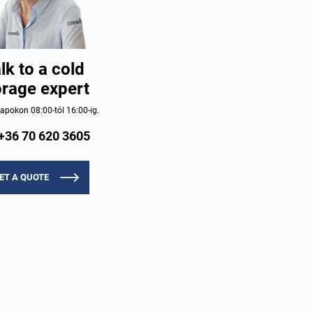
lk to a cold
orage expert
pokon 08:00-tól 16:00-ig.
+36 70 620 3605
ET A QUOTE