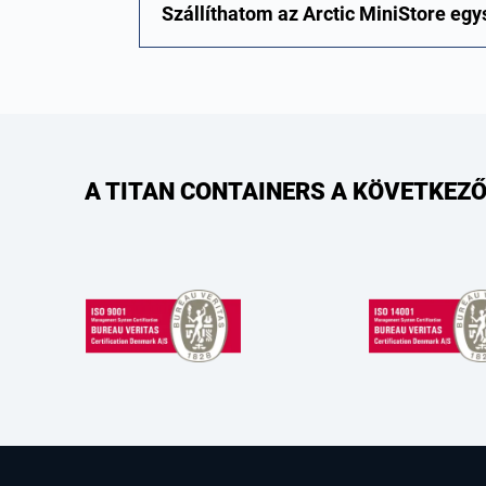
Szállíthatom az Arctic MiniStore e
A TITAN CONTAINERS A KÖVETKEZŐ