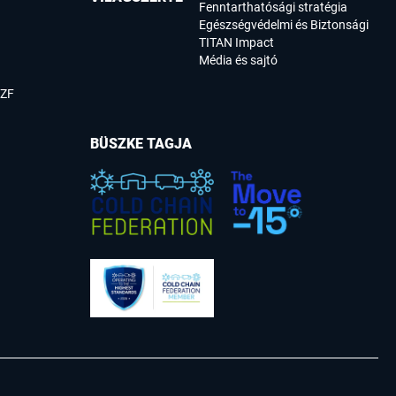
Fenntarthatósági stratégia
Egészségvédelmi és Biztonsági
TITAN Impact
Média és sajtó
SZF
BÜSZKE TAGJA