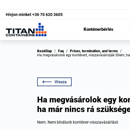
Hívjon minket
+36 70 620 3605
Konténerbérlés
Kezdőlap
/
Faq
/
Prices, termination, and terms
/
Ha megvásárolok egy konténert, visszavásárolják tőlem, 
Vissza
Ha megvásárolok egy kont
ha már nincs rá szükség
Nem. Nem kínálunk konténer-visszavásárlást.