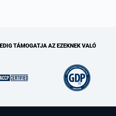
PEDIG TÁMOGATJA AZ EZEKNEK VALÓ