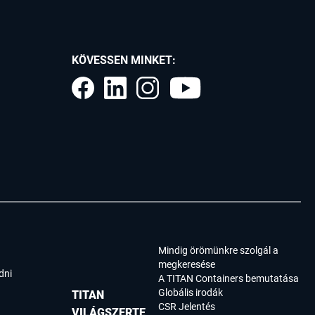
KÖVESSEN MINKET:
Mindig örömünkre szolgál a
megkeresése
dni
A TITAN Containers bemutatása
Globális irodák
TITAN
CSR Jelentés
VILÁGSZERTE