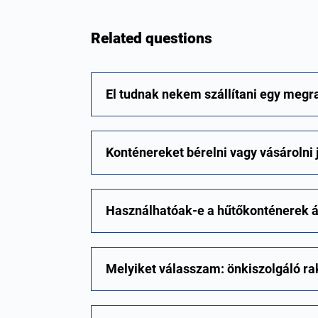
Related questions
El tudnak nekem szállítani egy megr
Konténereket bérelni vagy vásárolni 
Használhatóak-e a hűtőkonténerek á
Melyiket válasszam: önkiszolgáló ra