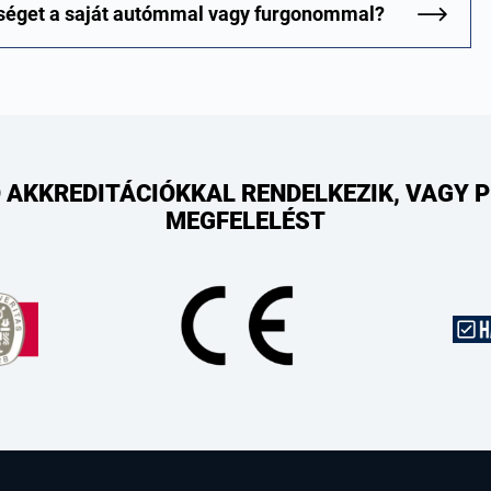
gységet a saját autómmal vagy furgonommal?
 AKKREDITÁCIÓKKAL RENDELKEZIK, VAGY 
MEGFELELÉST