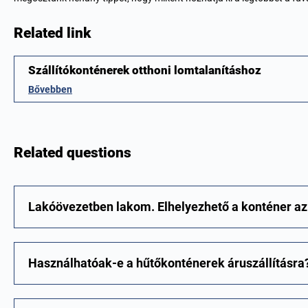
Related link
Szállítókonténerek otthoni lomtalanításhoz
Bővebben
Related questions
Lakóövezetben lakom. Elhelyezhető a konténer az
Használhatóak-e a hűtőkonténerek áruszállításra