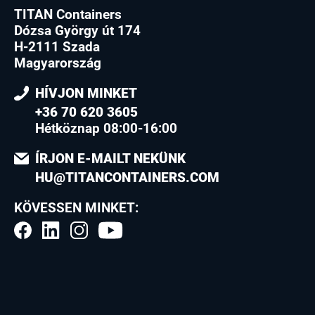
TITAN Containers
Dózsa György út 174
H-2111 Szada
Magyarország
HÍVJON MINKET
+36 70 620 3605
Hétköznap 08:00-16:00
ÍRJON E-MAILT NEKÜNK
HU@TITANCONTAINERS.COM
KÖVESSEN MINKET: