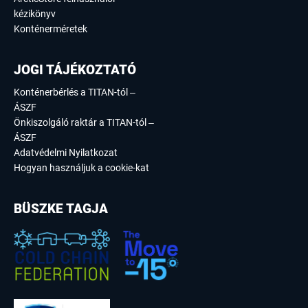
kézikönyv
Konténerméretek
JOGI TÁJÉKOZTATÓ
Konténerbérlés a TITAN-tól –
ÁSZF
Önkiszolgáló raktár a TITAN-tól –
ÁSZF
Adatvédelmi Nyilatkozat
Hogyan használjuk a cookie-kat
BÜSZKE TAGJA