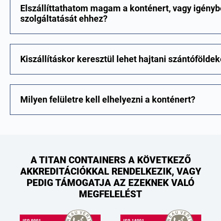
Elszállíttathatom magam a konténert, vagy igény
szolgáltatását ehhez?
Kiszállításkor keresztül lehet hajtani szántófölde
Milyen felületre kell elhelyezni a konténert?
A TITAN CONTAINERS A KÖVETKEZŐ
AKKREDITÁCIÓKKAL RENDELKEZIK, VAGY
PEDIG TÁMOGATJA AZ EZEKNEK VALÓ
MEGFELELÉST