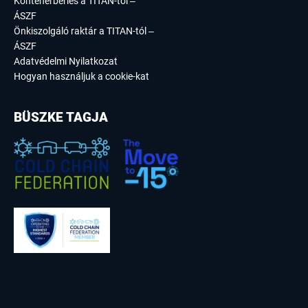
Konténerbérlés a TITAN-tól –
ÁSZF
Önkiszolgáló raktár a TITAN-tól –
ÁSZF
Adatvédelmi Nyilatkozat
Hogyan használjuk a cookie-kat
BÜSZKE TAGJA