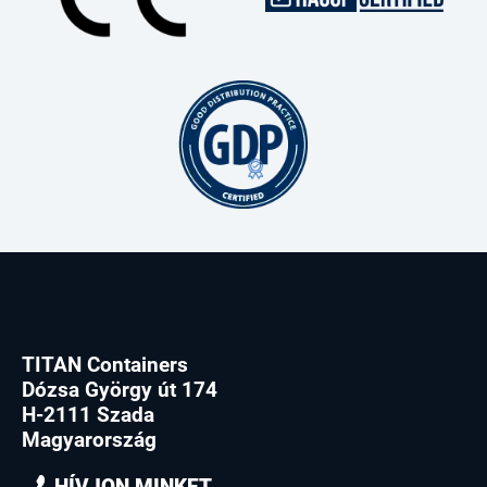
TITAN Containers
Dózsa György út 174
H-2111 Szada
Magyarország
HÍVJON MINKET