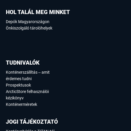
HOL TALÁL MEG MINKET
Depók Magyarországon
Önkiszolgáló tárolóhelyek
TUDNIVALÓK
Konténerszállítás – amit
érdemes tudni
Prospektusok
ArcticStore felhasználói
kézikönyv
Konténerméretek
JOGI TÁJÉKOZTATÓ