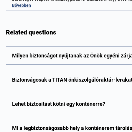
Bővebben
Related questions
Milyen biztonságot nyújtanak az Önök egyéni zárj
Biztonságosak a TITAN önkiszolgálóraktár-leraka
Lehet biztosítást kötni egy konténerre?
Mi a legbiztonságosabb hely a konténerem tárolá