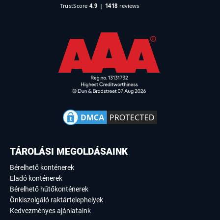
TÁROLÁSI MEGOLDÁSAINK
Bérelhető konténerek
Eladó konténerek
Bérelhető hűtőkonténerek
Önkiszolgáló raktártelephelyek
Kedvezményes ajánlataink