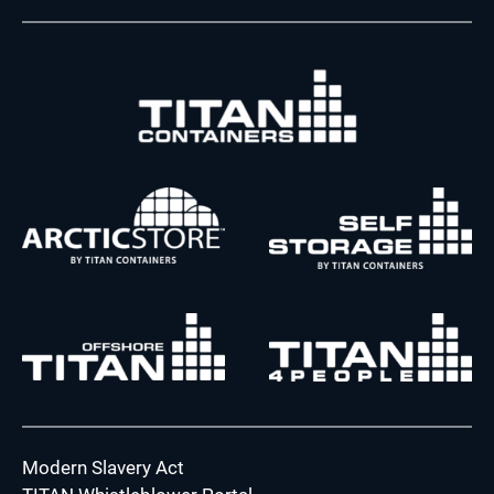
Modern Slavery Act