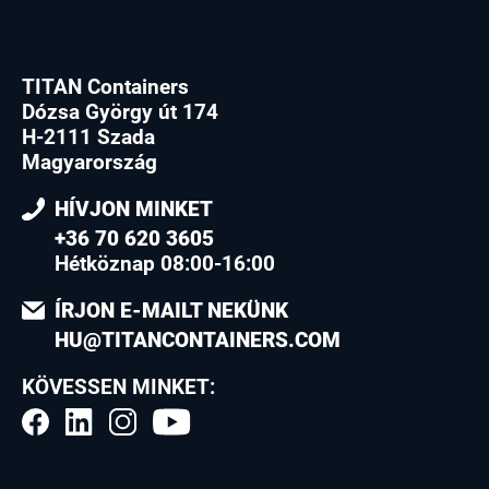
TITAN Containers
Dózsa György út 174
H-2111 Szada
Magyarország
HÍVJON MINKET
+36 70 620 3605
Hétköznap 08:00-16:00
ÍRJON E-MAILT NEKÜNK
HU@TITANCONTAINERS.COM
KÖVESSEN MINKET: