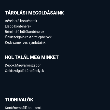
TÁROLÁSI MEGOLDÁSAINK
Bérelhető konténerek
Eladó konténerek
Bérelhető hűtőkonténerek
Önkiszolgáló raktártelephelyek
Kedvezményes ajánlataink
HOL TALÁL MEG MINKET
Depók Magyarországon
Önkiszolgáló tárolóhelyek
TUDNIVALÓK
Konténerszállítás – amit