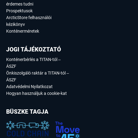
érdemes tudni
Prospektusok
ArcticStore felhasználói
kézikönyv
Konténerméretek
JOGI TÁJÉKOZTATÓ
Konténerbérlés a TITAN-tól –
ÁSZF
Önkiszolgáló raktár a TITAN-tól –
ÁSZF
Adatvédelmi Nyilatkozat
Hogyan használjuk a cookie-kat
BÜSZKE TAGJA