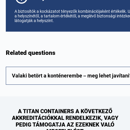
A biztosítók a kockázatot tényezők kombinációjaként értékelik. 
a helyszínétől, a tartalom értékétől, a meglévő biztonsági intéz
látogatják a helyszínt.
Related questions
Valaki betört a konténerembe – meg lehet javítani
A TITAN CONTAINERS A KÖVETKEZŐ
AKKREDITÁCIÓKKAL RENDELKEZIK, VAGY
PEDIG TÁMOGATJA AZ EZEKNEK VALÓ