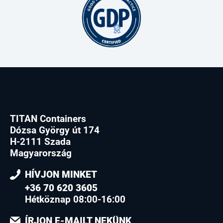
TITAN Containers
Dózsa György út 174
H-2111 Szada
Magyarország
HÍVJON MINKET
+36 70 620 3605
Hétköznap 08:00-16:00
ÍRJON E-MAILT NEKÜNK