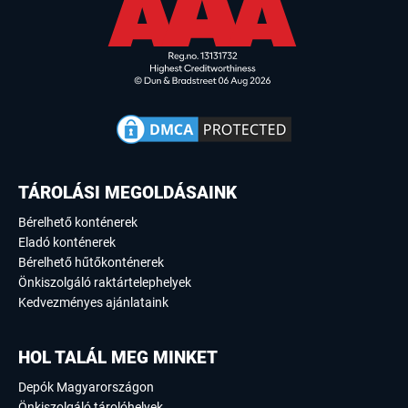
TÁROLÁSI MEGOLDÁSAINK
Bérelhető konténerek
Eladó konténerek
Bérelhető hűtőkonténerek
Önkiszolgáló raktártelephelyek
Kedvezményes ajánlataink
HOL TALÁL MEG MINKET
Depók Magyarországon
Önkiszolgáló tárolóhelyek