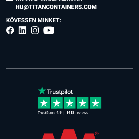
HU@TITANCONTAINERS.COM
KÖVESSEN MINKET: