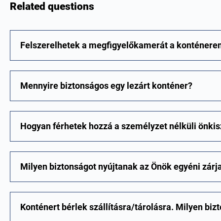
Related questions
Felszerelhetek a megfigyelőkamerát a konténere
Mennyire biztonságos egy lezárt konténer?
Hogyan férhetek hozzá a személyzet nélküli önkis
Milyen biztonságot nyújtanak az Önök egyéni zárj
Konténert bérlek szállításra/tárolásra. Milyen biz