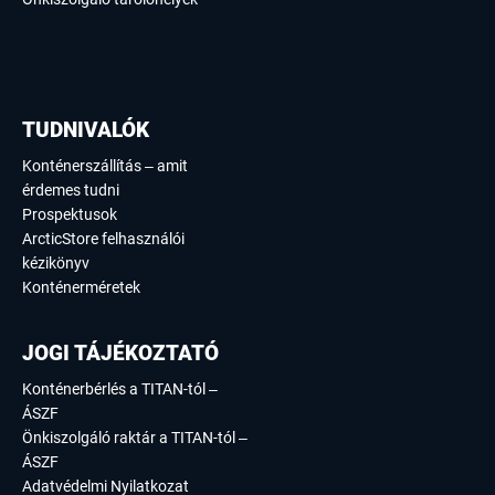
TUDNIVALÓK
Konténerszállítás – amit
érdemes tudni
Prospektusok
ArcticStore felhasználói
kézikönyv
Konténerméretek
JOGI TÁJÉKOZTATÓ
Konténerbérlés a TITAN-tól –
ÁSZF
Önkiszolgáló raktár a TITAN-tól –
ÁSZF
Adatvédelmi Nyilatkozat