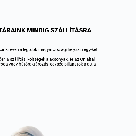
ÁRAINK MINDIG SZÁLLÍTÁSRA
nk révén a legtöbb magyarországi helyszín egy-két
n a szállítási költségek alacsonyak, és az Ön által
iroda vagy hűtőraktározási egység pillanatok alatt a