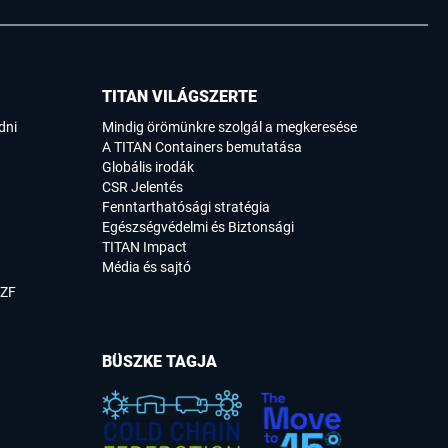
TITAN VILÁGSZERTE
dni
Mindig örömünkre szolgál a megkeresése
A TITAN Containers bemutatása
Globális irodák
CSR Jelentés
Fenntarthatósági stratégia
Egészségvédelmi és Biztonsági
TITAN Impact
Média és sajtó
SZF
BÜSZKE TAGJA