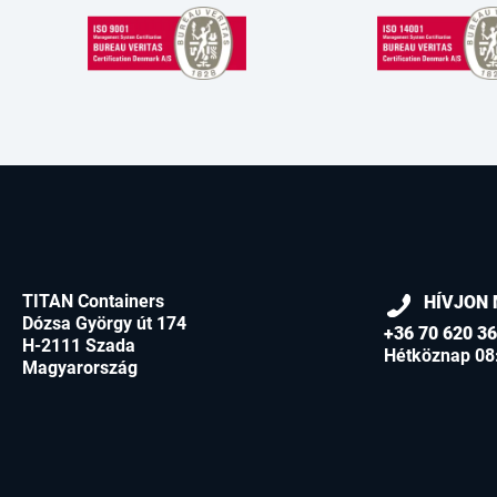
TITAN Containers
HÍVJON 
Dózsa György út 174
+36 70 620 3
H-2111 Szada
Hétköznap 08
Magyarország