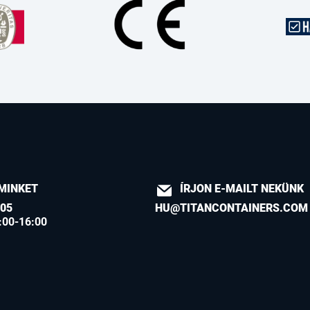
MINKET
ÍRJON E-MAILT NEKÜNK
605
HU@TITANCONTAINERS.COM
:00-16:00