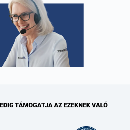
PEDIG TÁMOGATJA AZ EZEKNEK VALÓ