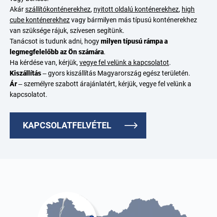
Akár
szállítókonténerekhez
,
nyitott oldalú konténerekhez
,
high
cube konténerekhez
vagy bármilyen más típusú konténerekhez
van szüksége rájuk, szívesen segítünk.
Tanácsot is tudunk adni, hogy
milyen típusú rámpa a
legmegfelelőbb az Ön számára
.
Ha kérdése van, kérjük,
vegye fel velünk a kapcsolatot
.
Kiszállítás
– gyors kiszállítás Magyarország egész területén.
Ár
– személyre szabott árajánlatért, kérjük, vegye fel velünk a
kapcsolatot.
KAPCSOLATFELVÉTEL