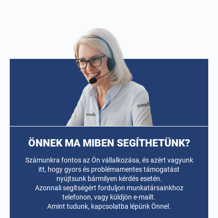
ÖNNEK MA MIBEN SEGÍTHETÜNK?
Számunkra fontos az Ön vállalkozása, és azért vagyunk
itt, hogy gyors és problémamentes támogatást
nyújtsunk bármilyen kérdés esetén.
Azonnali segítségért forduljon munkatársainkhoz
telefonon, vagy küldjön e-mailt.
Amint tudunk, kapcsolatba lépünk Önnel.