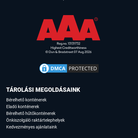
TÁROLÁSI MEGOLDÁSAINK
Bérelhető konténerek
Eladó konténerek
Bérelhető hűtőkonténerek
Önkiszolgáló raktártelephelyek
Kedvezményes ajánlataink