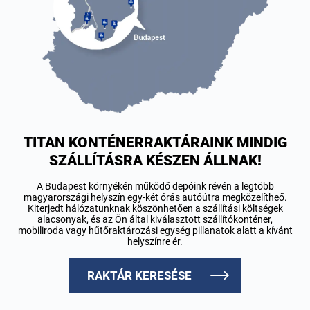
TITAN KONTÉNERRAKTÁRAINK MINDIG
SZÁLLÍTÁSRA KÉSZEN ÁLLNAK!
A Budapest környékén működő depóink révén a legtöbb
magyarországi helyszín egy-két órás autóútra megközelítheő.
Kiterjedt hálózatunknak köszönhetően a szállítási költségek
alacsonyak, és az Ön által kiválasztott szállítókonténer,
mobiliroda vagy hűtőraktározási egység pillanatok alatt a kívánt
helyszínre ér.
RAKTÁR KERESÉSE