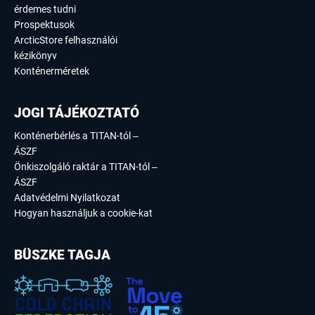
érdemes tudni
Prospektusok
ArcticStore felhasználói
kézikönyv
Konténerméretek
JOGI TÁJÉKOZTATÓ
Konténerbérlés a TITAN-tól –
ÁSZF
Önkiszolgáló raktár a TITAN-tól –
ÁSZF
Adatvédelmi Nyilatkozat
Hogyan használjuk a cookie-kat
BÜSZKE TAGJA