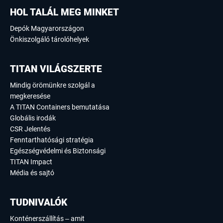
HOL TALÁL MEG MINKET
Depók Magyarországon
Önkiszolgáló tárolóhelyek
TITAN VILÁGSZERTE
Mindig örömünkre szolgál a
megkeresése
A TITAN Containers bemutatása
Globális irodák
CSR Jelentés
Fenntarthatósági stratégia
Egészségvédelmi és Biztonsági
TITAN Impact
Média és sajtó
TUDNIVALÓK
Konténerszállítás – amit