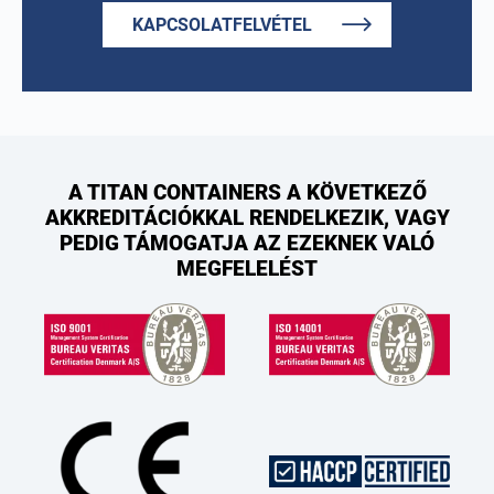
KAPCSOLATFELVÉTEL
A TITAN CONTAINERS A KÖVETKEZŐ
AKKREDITÁCIÓKKAL RENDELKEZIK, VAGY
PEDIG TÁMOGATJA AZ EZEKNEK VALÓ
MEGFELELÉST