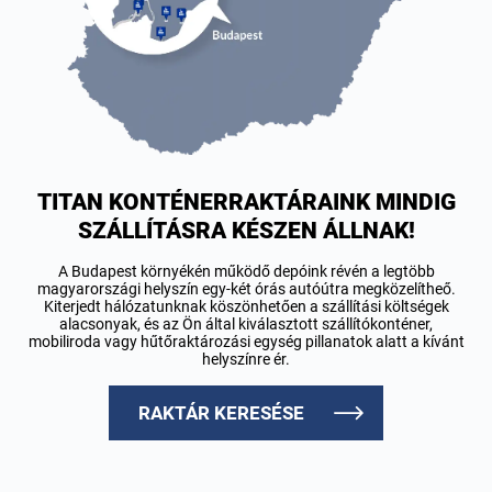
TITAN KONTÉNERRAKTÁRAINK MINDIG
SZÁLLÍTÁSRA KÉSZEN ÁLLNAK!
A Budapest környékén működő depóink révén a legtöbb
magyarországi helyszín egy-két órás autóútra megközelítheő.
Kiterjedt hálózatunknak köszönhetően a szállítási költségek
alacsonyak, és az Ön által kiválasztott szállítókonténer,
mobiliroda vagy hűtőraktározási egység pillanatok alatt a kívánt
helyszínre ér.
RAKTÁR KERESÉSE