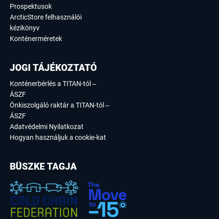
Prospektusok
ArcticStore felhasználói
kézikönyv
Konténerméretek
JOGI TÁJÉKOZTATÓ
Konténerbérlés a TITAN-tól –
ÁSZF
Önkiszolgáló raktár a TITAN-tól –
ÁSZF
Adatvédelmi Nyilatkozat
Hogyan használjuk a cookie-kat
BÜSZKE TAGJA