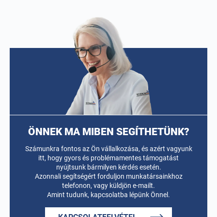
ÖNNEK MA MIBEN SEGÍTHETÜNK?
Számunkra fontos az Ön vállalkozása, és azért vagyunk
itt, hogy gyors és problémamentes támogatást
nyújtsunk bármilyen kérdés esetén.
Azonnali segítségért forduljon munkatársainkhoz
telefonon, vagy küldjön e-mailt.
Amint tudunk, kapcsolatba lépünk Önnel.