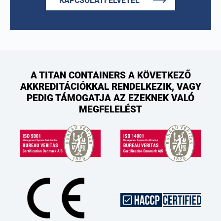
KAPCSOLATFELVÉTEL
A TITAN CONTAINERS A KÖVETKEZŐ
AKKREDITÁCIÓKKAL RENDELKEZIK, VAGY
PEDIG TÁMOGATJA AZ EZEKNEK VALÓ
MEGFELELÉST