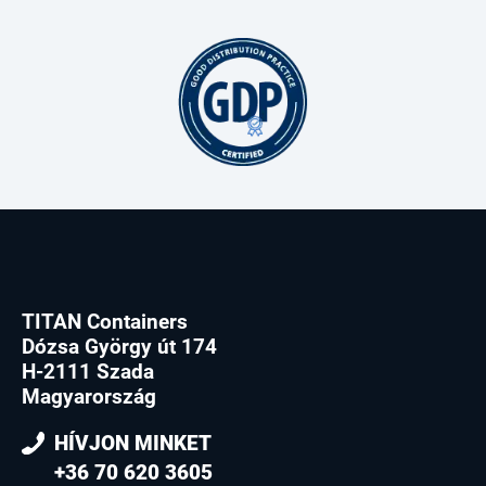
TITAN Containers
Dózsa György út 174
H-2111 Szada
Magyarország
HÍVJON MINKET
+36 70 620 3605