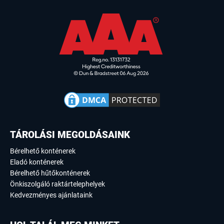
TÁROLÁSI MEGOLDÁSAINK
Bérelhető konténerek
Eladó konténerek
Bérelhető hűtőkonténerek
Önkiszolgáló raktártelephelyek
Kedvezményes ajánlataink