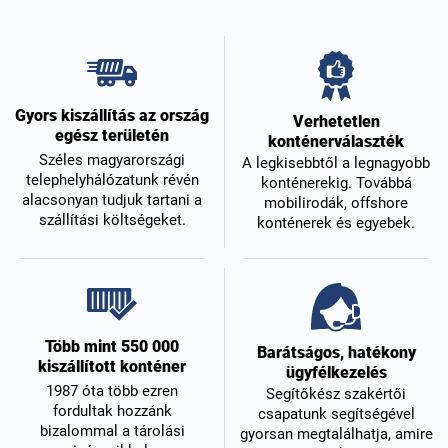
Gyors kiszállítás az ország
Verhetetlen
egész területén
konténerválaszték
Széles magyarországi
A legkisebbtől a legnagyobb
telephelyhálózatunk révén
konténerekig. Továbbá
alacsonyan tudjuk tartani a
mobilirodák, offshore
szállítási költségeket.
konténerek és egyebek.
Több mint 550 000
Barátságos, hatékony
kiszállított konténer
ügyfélkezelés
1987 óta több ezren
Segítőkész szakértői
fordultak hozzánk
csapatunk segítségével
bizalommal a tárolási
gyorsan megtalálhatja, amire