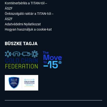
Konténerbérlés a TITAN-tól –
ÁSZF
Önkiszolgáló raktár a TITAN-tól –
ÁSZF
Adatvédelmi Nyilatkozat
Hogyan használjuk a cookie-kat
BÜSZKE TAGJA