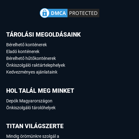
TÁROLÁSI MEGOLDÁSAINK
Bérelhető konténerek
Eladó konténerek
Bérelhető hűtőkonténerek
Önkiszolgáló raktártelephelyek
Kedvezményes ajánlataink
HOL TALÁL MEG MINKET
Depók Magyarországon
Önkiszolgáló tárolóhelyek
TITAN VILÁGSZERTE
Mindig örömünkre szolgál a