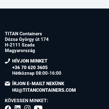
TITAN Containers
Dózsa György út 174
H-2111 Szada
Magyarország
HÍVJON MINKET
+36 70 620 3605
Hétköznap 08:00-16:00
ÍRJON E-MAILT NEKÜNK
HU@TITANCONTAINERS.COM
KÖVESSEN MINKET: