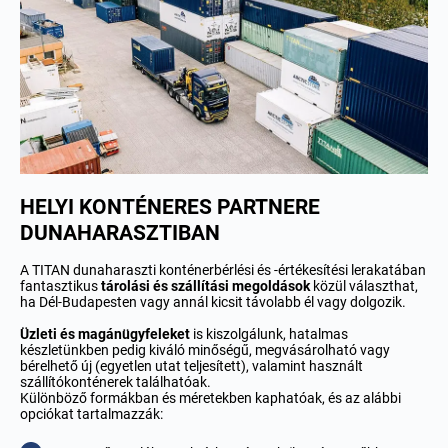
HELYI KONTÉNERES PARTNERE
DUNAHARASZTIBAN
A TITAN dunaharaszti konténerbérlési és -értékesítési lerakatában
fantasztikus
tárolási és szállítási
megoldások
közül választhat,
ha Dél-Budapesten vagy annál kicsit távolabb él vagy dolgozik.
Üzleti
és magánügyfeleket
is kiszolgálunk, hatalmas
készletünkben pedig kiváló minőségű, megvásárolható vagy
bérelhető új (egyetlen utat teljesített), valamint használt
szállítókonténerek találhatóak.
Különböző formákban és méretekben kaphatóak, és az alábbi
opciókat tartalmazzák: