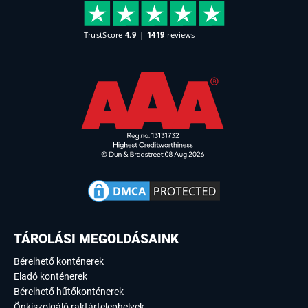
TÁROLÁSI MEGOLDÁSAINK
Bérelhető konténerek
Eladó konténerek
Bérelhető hűtőkonténerek
Önkiszolgáló raktártelephelyek