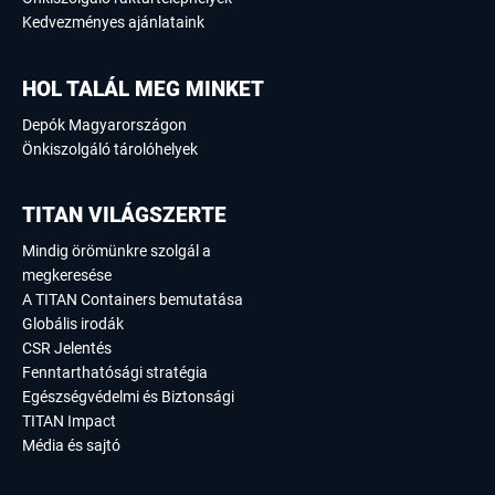
Kedvezményes ajánlataink
HOL TALÁL MEG MINKET
Depók Magyarországon
Önkiszolgáló tárolóhelyek
TITAN VILÁGSZERTE
Mindig örömünkre szolgál a
megkeresése
A TITAN Containers bemutatása
Globális irodák
CSR Jelentés
Fenntarthatósági stratégia
Egészségvédelmi és Biztonsági
TITAN Impact
Média és sajtó