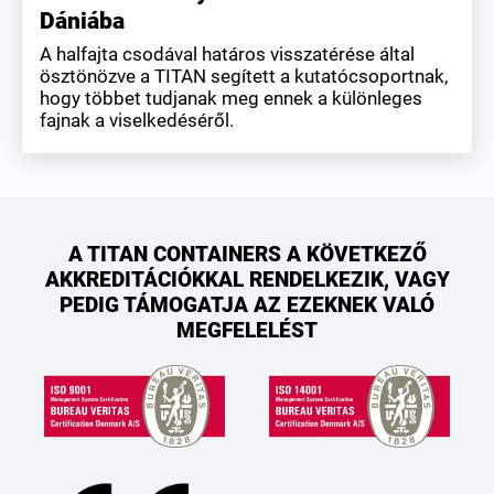
Dániába
A halfajta csodával határos visszatérése által
ösztönözve a TITAN segített a kutatócsoportnak,
hogy többet tudjanak meg ennek a különleges
fajnak a viselkedéséről.
A TITAN CONTAINERS A KÖVETKEZŐ
AKKREDITÁCIÓKKAL RENDELKEZIK, VAGY
PEDIG TÁMOGATJA AZ EZEKNEK VALÓ
MEGFELELÉST