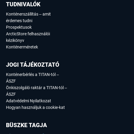
TUDNIVALÓK
Konténerszállítás – amit
érdemes tudni
Prospektusok
ArcticStore felhasználói
kézikönyv
Konténerméretek
JOGI TÁJÉKOZTATÓ
Konténerbérlés a TITAN-tól –
ÁSZF
Önkiszolgáló raktár a TITAN-tól –
ÁSZF
Adatvédelmi Nyilatkozat
Hogyan használjuk a cookie-kat
BÜSZKE TAGJA