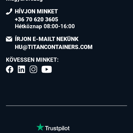
HÍVJON MINKET
+36 70 620 3605
Hétköznap 08:00-16:00
ÍRJON E-MAILT NEKÜNK
HU@TITANCONTAINERS.COM
KÖVESSEN MINKET: