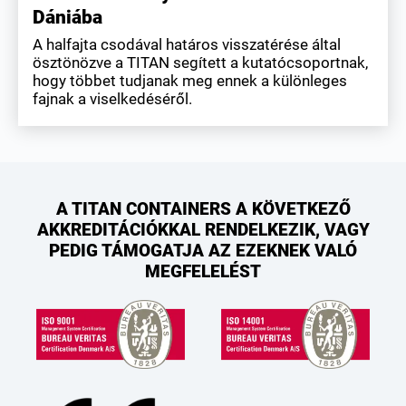
Dániába
A halfajta csodával határos visszatérése által
ösztönözve a TITAN segített a kutatócsoportnak,
hogy többet tudjanak meg ennek a különleges
fajnak a viselkedéséről.
A TITAN CONTAINERS A KÖVETKEZŐ
AKKREDITÁCIÓKKAL RENDELKEZIK, VAGY
PEDIG TÁMOGATJA AZ EZEKNEK VALÓ
MEGFELELÉST