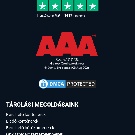
TÁROLÁSI MEGOLDÁSAINK
Bérelhető konténerek
Eladó konténerek
Bérelhető hűtőkonténerek
Önkiszolgáló raktártelephelyek