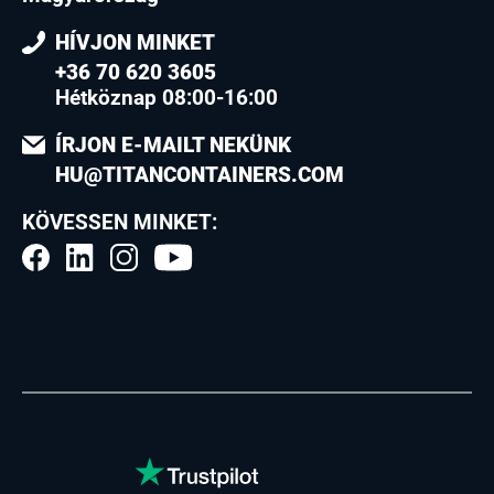
HÍVJON MINKET
+36 70 620 3605
Hétköznap 08:00-16:00
ÍRJON E-MAILT NEKÜNK
HU@TITANCONTAINERS.COM
KÖVESSEN MINKET: