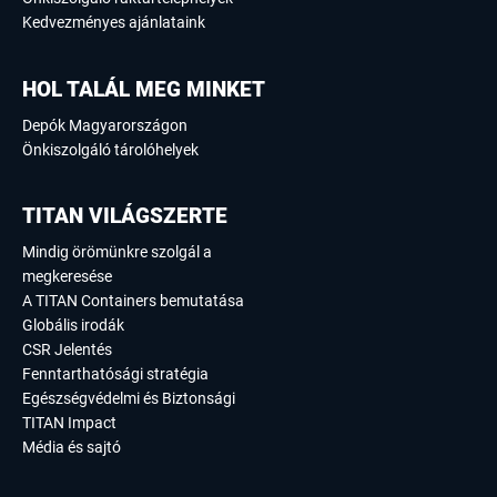
Kedvezményes ajánlataink
HOL TALÁL MEG MINKET
Depók Magyarországon
Önkiszolgáló tárolóhelyek
TITAN VILÁGSZERTE
Mindig örömünkre szolgál a
megkeresése
A TITAN Containers bemutatása
Globális irodák
CSR Jelentés
Fenntarthatósági stratégia
Egészségvédelmi és Biztonsági
TITAN Impact
Média és sajtó