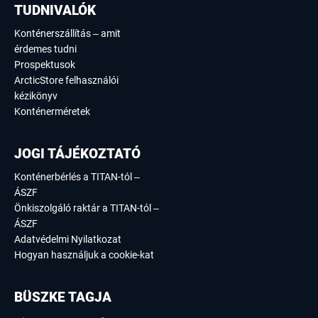
TUDNIVALÓK
Konténerszállítás – amit
érdemes tudni
Prospektusok
ArcticStore felhasználói
kézikönyv
Konténerméretek
JOGI TÁJÉKOZTATÓ
Konténerbérlés a TITAN-tól –
ÁSZF
Önkiszolgáló raktár a TITAN-tól –
ÁSZF
Adatvédelmi Nyilatkozat
Hogyan használjuk a cookie-kat
BÜSZKE TAGJA