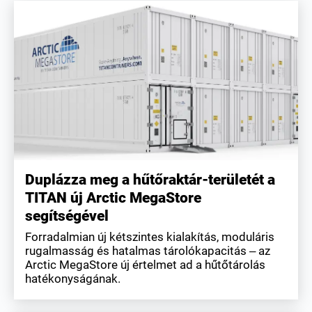
Duplázza meg a hűtőraktár-területét a
TITAN új Arctic MegaStore
segítségével
Forradalmian új kétszintes kialakítás, moduláris
rugalmasság és hatalmas tárolókapacitás – az
Arctic MegaStore új értelmet ad a hűtőtárolás
hatékonyságának.