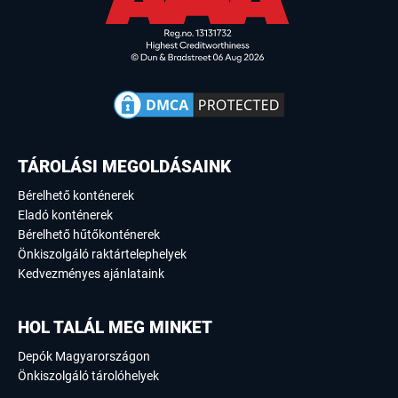
TÁROLÁSI MEGOLDÁSAINK
Bérelhető konténerek
Eladó konténerek
Bérelhető hűtőkonténerek
Önkiszolgáló raktártelephelyek
Kedvezményes ajánlataink
HOL TALÁL MEG MINKET
Depók Magyarországon
Önkiszolgáló tárolóhelyek