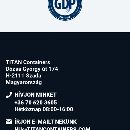
TITAN Containers
Dózsa György út 174
H-2111 Szada
Magyarország
HÍVJON MINKET
+36 70 620 3605
Hétköznap 08:00-16:00
ÍRJON E-MAILT NEKÜNK
HU@TITANCONTAINERS.COM