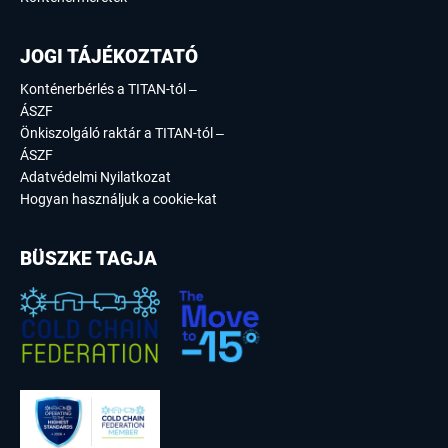
JOGI TÁJÉKOZTATÓ
Konténerbérlés a TITAN-tól –
ÁSZF
Önkiszolgáló raktár a TITAN-tól –
ÁSZF
Adatvédelmi Nyilatkozat
Hogyan használjuk a cookie-kat
BÜSZKE TAGJA