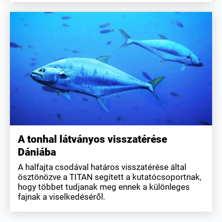
A tonhal látványos visszatérése
Dániába
A halfajta csodával határos visszatérése által
ösztönözve a TITAN segített a kutatócsoportnak,
hogy többet tudjanak meg ennek a különleges
fajnak a viselkedéséről.