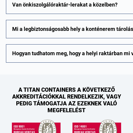
Van önkiszolgálóraktár-lerakat a közelben?
Mi a legbiztonságosabb hely a konténerem tárolá
Hogyan tudhatom meg, hogy a helyi raktárban mi 
A TITAN CONTAINERS A KÖVETKEZŐ
AKKREDITÁCIÓKKAL RENDELKEZIK, VAGY
PEDIG TÁMOGATJA AZ EZEKNEK VALÓ
MEGFELELÉST