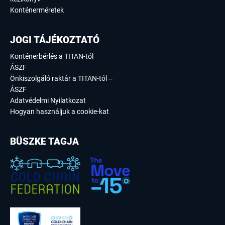
Konténerméretek
JOGI TÁJÉKOZTATÓ
Konténerbérlés a TITAN-tól –
ÁSZF
Önkiszolgáló raktár a TITAN-tól –
ÁSZF
Adatvédelmi Nyilatkozat
Hogyan használjuk a cookie-kat
BÜSZKE TAGJA