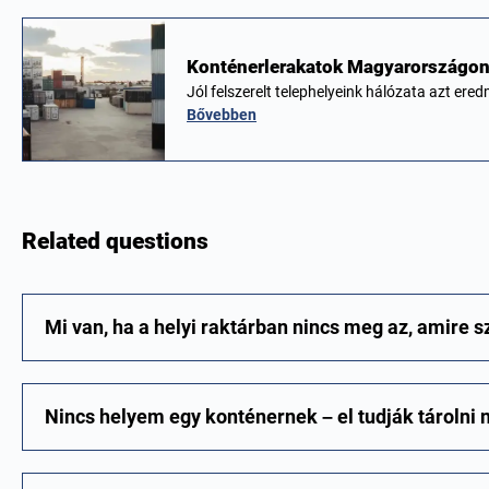
Konténerlerakatok Magyarországon 
Jól felszerelt telephelyeink hálózata azt er
Bővebben
Related questions
Mi van, ha a helyi raktárban nincs meg az, amire
Nincs helyem egy konténernek – el tudják tárolni