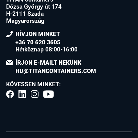
Dózsa György út 174
H-2111 Szada
Magyarország
HÍVJON MINKET
+36 70 620 3605
Hétköznap 08:00-16:00
ÍRJON E-MAILT NEKÜNK
HU@TITANCONTAINERS.COM
KÖVESSEN MINKET: