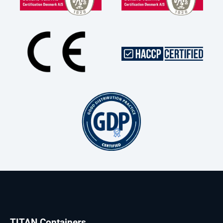
TITAN Containers