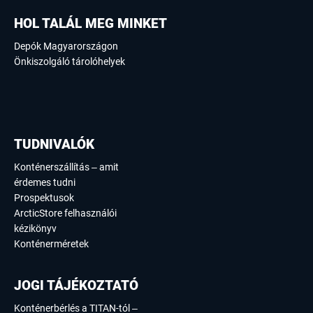
HOL TALÁL MEG MINKET
Depók Magyarországon
Önkiszolgáló tárolóhelyek
TUDNIVALÓK
Konténerszállítás – amit
érdemes tudni
Prospektusok
ArcticStore felhasználói
kézikönyv
Konténerméretek
JOGI TÁJÉKOZTATÓ
Konténerbérlés a TITAN-tól –