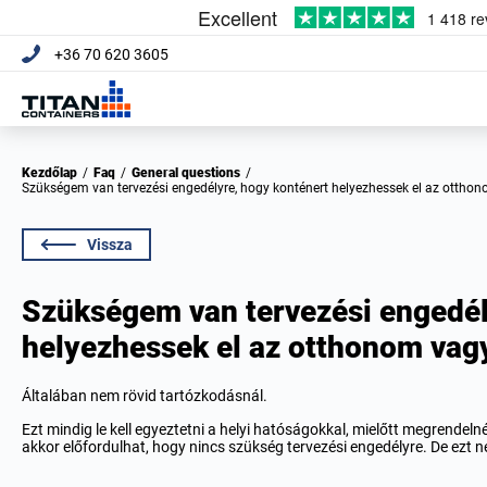
+36 70 620 3605
Kezdőlap
/
Faq
/
General questions
/
Szükségem van tervezési engedélyre, hogy konténert helyezhessek el az otthon
Vissza
Szükségem van tervezési engedél
helyezhessek el az otthonom vagy
Általában nem rövid tartózkodásnál.
Ezt mindig le kell egyeztetni a helyi hatóságokkal, mielőtt megrendeln
akkor előfordulhat, hogy nincs szükség tervezési engedélyre. De ezt 