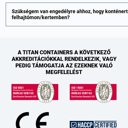
Szükségem van engedélyre ahhoz, hogy konténert 
felhajtómon/kertemben?
A TITAN CONTAINERS A KÖVETKEZŐ
AKKREDITÁCIÓKKAL RENDELKEZIK, VAGY
PEDIG TÁMOGATJA AZ EZEKNEK VALÓ
MEGFELELÉST