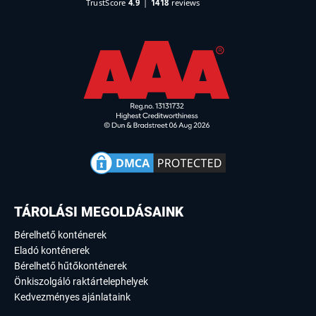
TÁROLÁSI MEGOLDÁSAINK
Bérelhető konténerek
Eladó konténerek
Bérelhető hűtőkonténerek
Önkiszolgáló raktártelephelyek
Kedvezményes ajánlataink