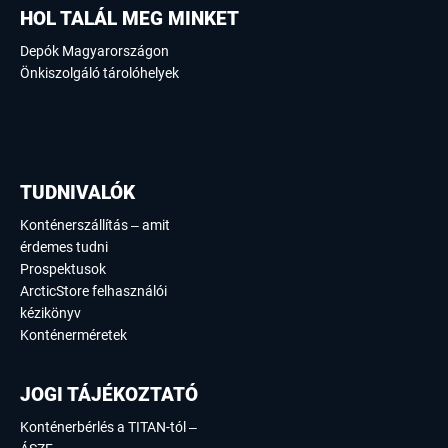
HOL TALÁL MEG MINKET
Depók Magyarországon
Önkiszolgáló tárolóhelyek
TUDNIVALÓK
Konténerszállítás – amit
érdemes tudni
Prospektusok
ArcticStore felhasználói
kézikönyv
Konténerméretek
JOGI TÁJÉKOZTATÓ
Konténerbérlés a TITAN-tól –