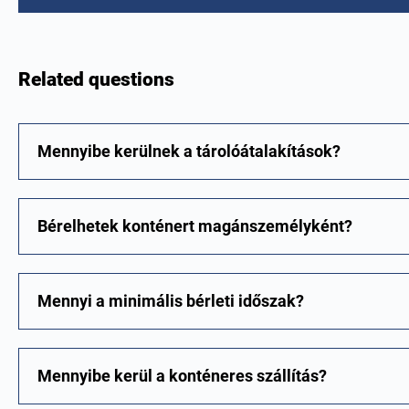
Related questions
Mennyibe kerülnek a tárolóátalakítások?
Bérelhetek konténert magánszemélyként?
Mennyi a minimális bérleti időszak?
Mennyibe kerül a konténeres szállítás?