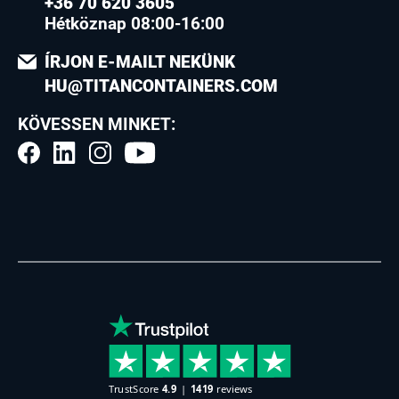
+36 70 620 3605
Hétköznap 08:00-16:00
ÍRJON E-MAILT NEKÜNK
HU@TITANCONTAINERS.COM
KÖVESSEN MINKET: