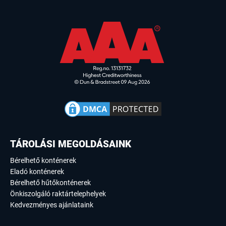
TÁROLÁSI MEGOLDÁSAINK
Bérelhető konténerek
Eladó konténerek
Bérelhető hűtőkonténerek
Önkiszolgáló raktártelephelyek
Kedvezményes ajánlataink