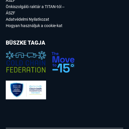
ÁSZF
Önkiszolgáló raktár a TITAN-tól –
ÁSZF
Adatvédelmi Nyilatkozat
Hogyan használjuk a cookie-kat
BÜSZKE TAGJA