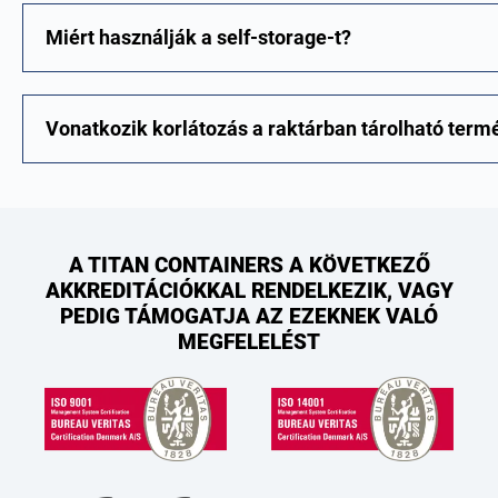
Miért használják a self-storage-t?
Vonatkozik korlátozás a raktárban tárolható term
A TITAN CONTAINERS A KÖVETKEZŐ
AKKREDITÁCIÓKKAL RENDELKEZIK, VAGY
PEDIG TÁMOGATJA AZ EZEKNEK VALÓ
MEGFELELÉST