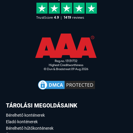
TÁROLÁSI MEGOLDÁSAINK
Bérelhető konténerek
Eladó konténerek
Bérelhető hűtőkonténerek