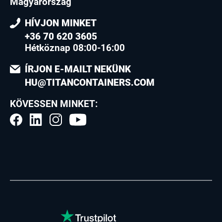
Magyarország
HÍVJON MINKET
+36 70 620 3605
Hétköznap 08:00-16:00
ÍRJON E-MAILT NEKÜNK
HU@TITANCONTAINERS.COM
KÖVESSEN MINKET: