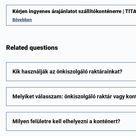
Kérjen ingyenes árajánlatot szállítókonténerre | T
Bővebben
Related questions
Kik használják az önkiszolgáló raktárainkat?
Melyiket válasszam: önkiszolgáló raktár vagy kon
Milyen felületre kell elhelyezni a konténert?