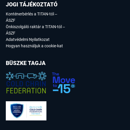
JOGI TÁJÉKOZTATÓ
Konténerbérlés a TITAN-tól –
ÁSZF
Önkiszolgáló raktár a TITAN-tól –
ÁSZF
Adatvédelmi Nyilatkozat
Hogyan használjuk a cookie-kat
BÜSZKE TAGJA