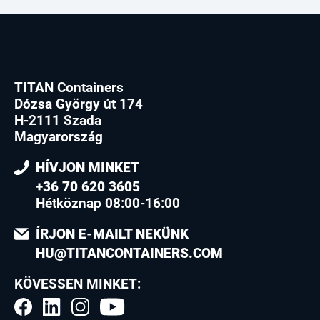
TITAN Containers
Dózsa György út 174
H-2111 Szada
Magyarország
HÍVJON MINKET
+36 70 620 3605
Hétköznap 08:00-16:00
ÍRJON E-MAILT NEKÜNK
HU@TITANCONTAINERS.COM
KÖVESSEN MINKET: