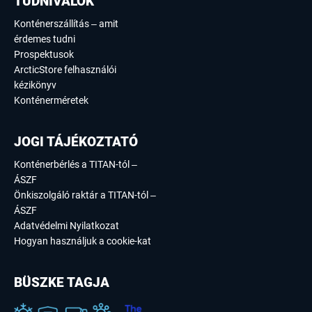
TUDNIVALÓK
Konténerszállítás – amit
érdemes tudni
Prospektusok
ArcticStore felhasználói
kézikönyv
Konténerméretek
JOGI TÁJÉKOZTATÓ
Konténerbérlés a TITAN-tól –
ÁSZF
Önkiszolgáló raktár a TITAN-tól –
ÁSZF
Adatvédelmi Nyilatkozat
Hogyan használjuk a cookie-kat
BÜSZKE TAGJA