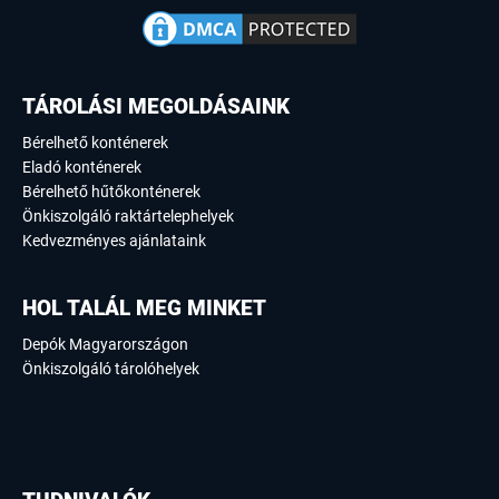
TÁROLÁSI MEGOLDÁSAINK
Bérelhető konténerek
Eladó konténerek
Bérelhető hűtőkonténerek
Önkiszolgáló raktártelephelyek
Kedvezményes ajánlataink
HOL TALÁL MEG MINKET
Depók Magyarországon
Önkiszolgáló tárolóhelyek