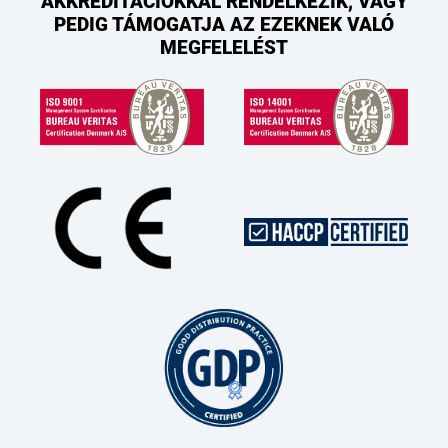
AKKREDITÁCIÓKKAL RENDELKEZIK, VAGY
PEDIG TÁMOGATJA AZ EZEKNEK VALÓ
MEGFELELÉST