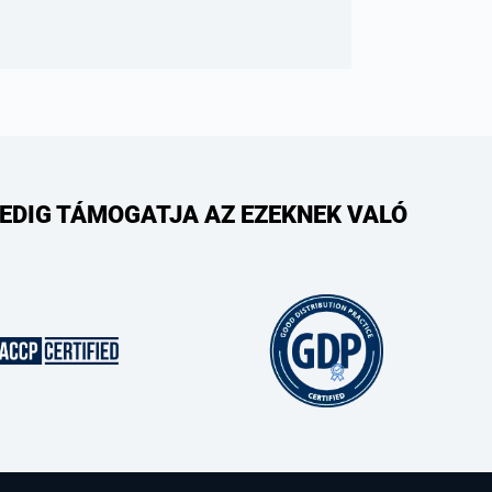
PEDIG TÁMOGATJA AZ EZEKNEK VALÓ