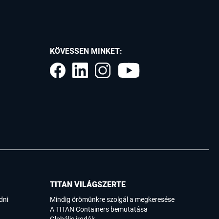
KÖVESSEN MINKET:
TITAN VILÁGSZERTE
dni
Mindig örömünkre szolgál a megkeresése
A TITAN Containers bemutatása