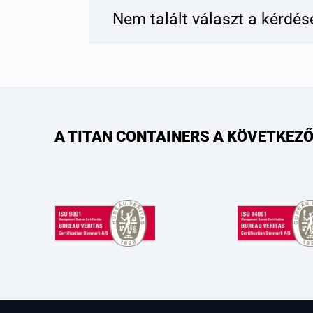
Nem talált választ a kérdé
A TITAN CONTAINERS A KÖVETKEZŐ