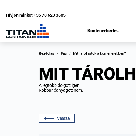
Hívjon minket
+36 70 620 3605
Konténerbérlés
Kezdőlap
/
Faq
/
Mit tárolhatok a konténerekben?
MIT TÁROL
A legtöbb dolgot: igen.
Robbanóanyagot: nem.
Vissza