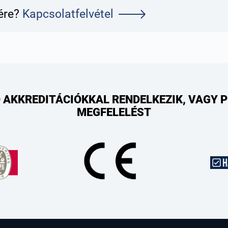
sére?
Kapcsolatfelvétel
 AKKREDITÁCIÓKKAL RENDELKEZIK, VAGY 
MEGFELELÉST