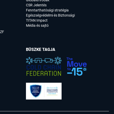
Globális irodák
CSR Jelentés
Fenntarthatósági stratégia
Egészségvédelmi és Biztonsági
TITAN Impact
Média és sajtó
SZF
BÜSZKE TAGJA