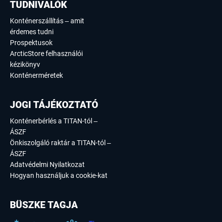
TUDNIVALÓK
Konténerszállítás – amit
érdemes tudni
Prospektusok
ArcticStore felhasználói
kézikönyv
Konténerméretek
JOGI TÁJÉKOZTATÓ
Konténerbérlés a TITAN-tól –
ÁSZF
Önkiszolgáló raktár a TITAN-tól –
ÁSZF
Adatvédelmi Nyilatkozat
Hogyan használjuk a cookie-kat
BÜSZKE TAGJA