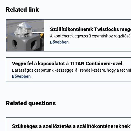
Related link
Szállítókonténerek Twistlocks meg
A konténerek egyszerű egymáshoz rögzítésé
Bővebben
Vegye fel a kapcsolatot a TITAN Containers-szel
Barátságos csapatunk készséggel áll rendelkezésre, hogy a techn
Bővebben
Related questions
Szükséges a szellőztetés a szállítókonténereknek