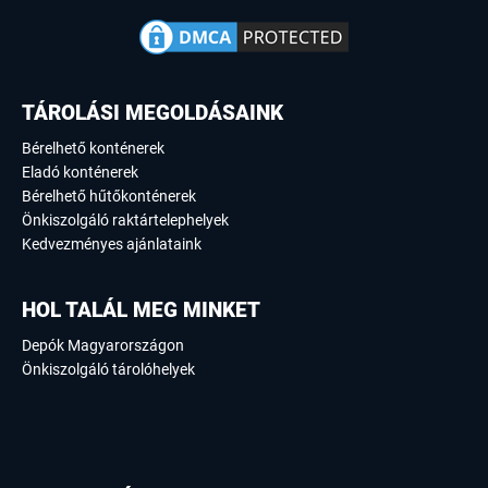
TÁROLÁSI MEGOLDÁSAINK
Bérelhető konténerek
Eladó konténerek
Bérelhető hűtőkonténerek
Önkiszolgáló raktártelephelyek
Kedvezményes ajánlataink
HOL TALÁL MEG MINKET
Depók Magyarországon
Önkiszolgáló tárolóhelyek