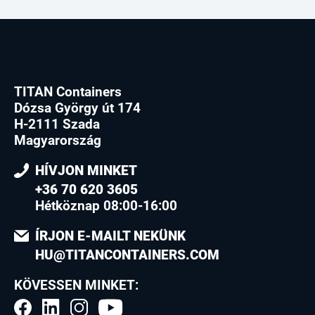
TITAN Containers
Dózsa György út 174
H-2111 Szada
Magyarország
HÍVJON MINKET
+36 70 620 3605
Hétköznap 08:00-16:00
ÍRJON E-MAILT NEKÜNK
HU@TITANCONTAINERS.COM
KÖVESSEN MINKET: