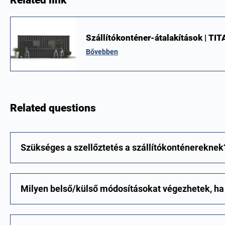
Related link
Szállítókonténer-átalakítások | TI
Bővebben
Related questions
Szükséges a szellőztetés a szállítókonténereknek
Milyen belső/külső módosításokat végezhetek, ha