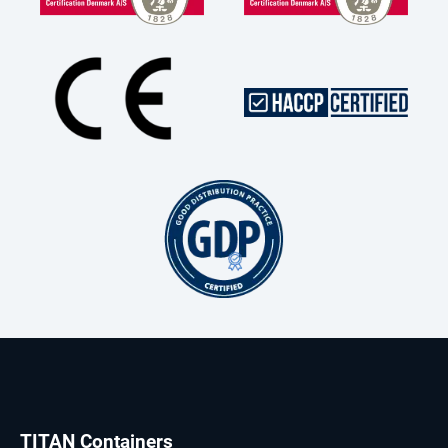
TITAN Containers