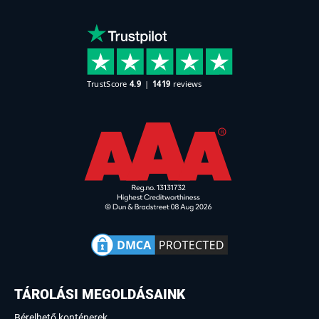
TÁROLÁSI MEGOLDÁSAINK
Bérelhető konténerek