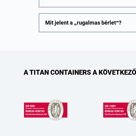
Mit jelent a „rugalmas bérlet”?
A TITAN CONTAINERS A KÖVETKEZŐ