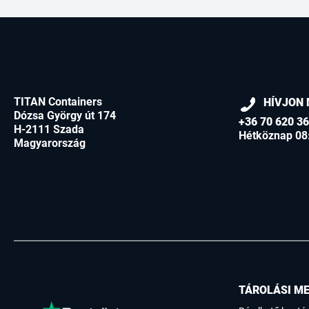
TITAN Containers
HÍVJON 
Dózsa György út 174
+36 70 620 3
H-2111 Szada
Hétköznap 08
Magyarország
TÁROLÁSI M