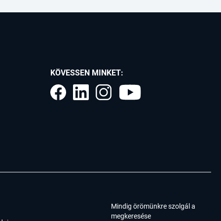
KÖVESSEN MINKET:
Mindig örömünkre szolgál a
megkeresése