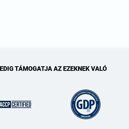
PEDIG TÁMOGATJA AZ EZEKNEK VALÓ