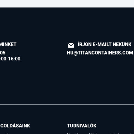
MINKET
ÍRJON E-MAILT NEKÜNK
605
HU@TITANCONTAINERS.COM
:00-16:00
EGOLDÁSAINK
TUDNIVALÓK