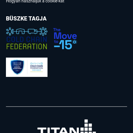
Hogyan használjuk a cookie-kat
BÜSZKE TAGJA