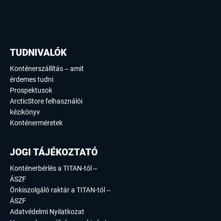
TUDNIVALÓK
Konténerszállítás – amit
érdemes tudni
Prospektusok
ArcticStore felhasználói
kézikönyv
Konténerméretek
JOGI TÁJÉKOZTATÓ
Konténerbérlés a TITAN-tól –
ÁSZF
Önkiszolgáló raktár a TITAN-tól –
ÁSZF
Adatvédelmi Nyilatkozat