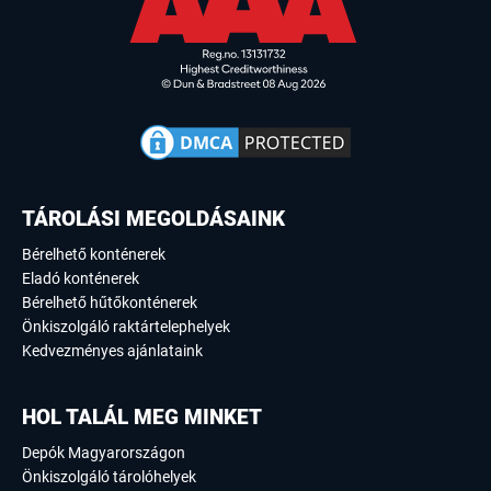
TÁROLÁSI MEGOLDÁSAINK
Bérelhető konténerek
Eladó konténerek
Bérelhető hűtőkonténerek
Önkiszolgáló raktártelephelyek
Kedvezményes ajánlataink
HOL TALÁL MEG MINKET
Depók Magyarországon
Önkiszolgáló tárolóhelyek