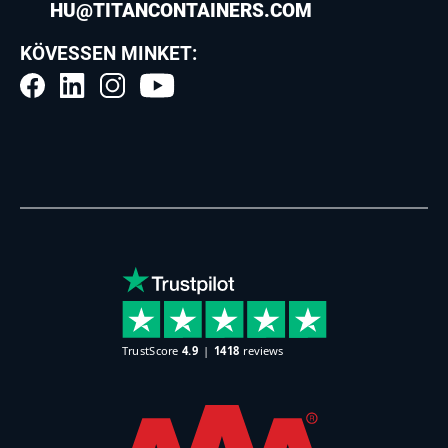
HU@TITANCONTAINERS.COM
KÖVESSEN MINKET: