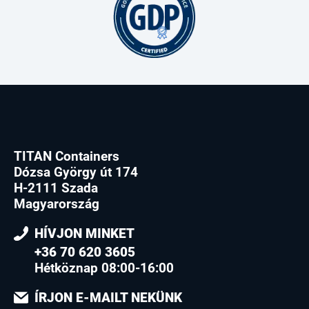
TITAN Containers
Dózsa György út 174
H-2111 Szada
Magyarország
HÍVJON MINKET
+36 70 620 3605
Hétköznap 08:00-16:00
ÍRJON E-MAILT NEKÜNK