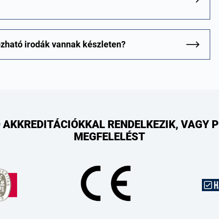
ozható irodák vannak készleten?
 AKKREDITÁCIÓKKAL RENDELKEZIK, VAGY 
MEGFELELÉST