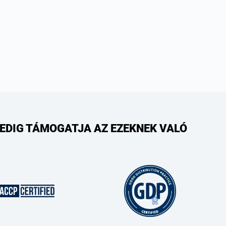
PEDIG TÁMOGATJA AZ EZEKNEK VALÓ