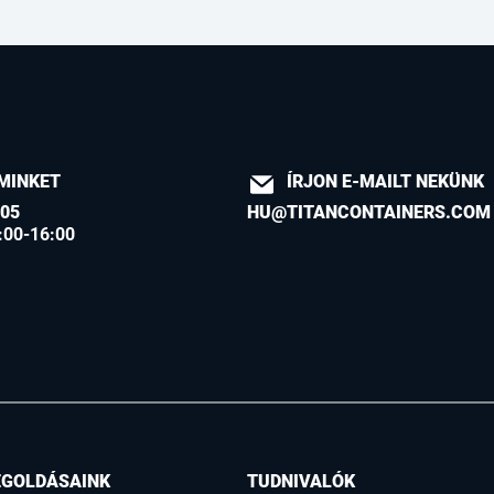
MINKET
ÍRJON E-MAILT NEKÜNK
605
HU@TITANCONTAINERS.COM
:00-16:00
EGOLDÁSAINK
TUDNIVALÓK