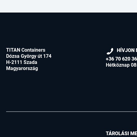
TITAN Containers
HÍVJON 
Dózsa György út 174
+36 70 620 3
H-2111 Szada
Hétköznap 08
Magyarország
TÁROLÁSI M