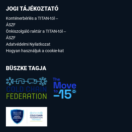
JOGI TÁJÉKOZTATÓ
Konténerbérlés a TITAN-tól –
ÁSZF
Önkiszolgáló raktár a TITAN-tól –
ÁSZF
Adatvédelmi Nyilatkozat
Hogyan használjuk a cookie-kat
BÜSZKE TAGJA