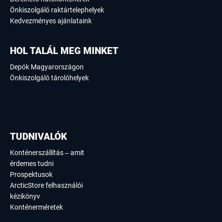
Önkiszolgáló raktártelephelyek
Kedvezményes ajánlataink
HOL TALÁL MEG MINKET
Depók Magyarországon
Önkiszolgáló tárolóhelyek
TUDNIVALÓK
Konténerszállítás – amit
érdemes tudni
Prospektusok
ArcticStore felhasználói
kézikönyv
Konténerméretek