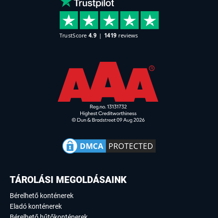
TÁROLÁSI MEGOLDÁSAINK
Bérelhető konténerek
Eladó konténerek
Bérelhető hűtőkonténerek