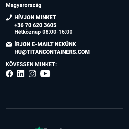
Magyarország
HÍVJON MINKET
+36 70 620 3605
Hétköznap 08:00-16:00
ÍRJON E-MAILT NEKÜNK
HU@TITANCONTAINERS.COM
KÖVESSEN MINKET: