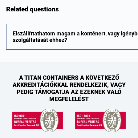
Related questions
Elszállíttathatom magam a konténert, vagy igény
szolgáltatását ehhez?
A TITAN CONTAINERS A KÖVETKEZŐ
AKKREDITÁCIÓKKAL RENDELKEZIK, VAGY
PEDIG TÁMOGATJA AZ EZEKNEK VALÓ
MEGFELELÉST