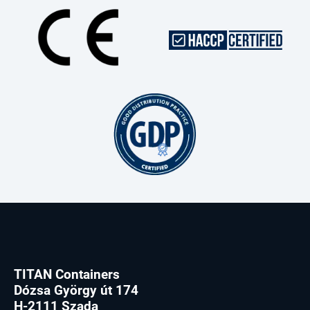
TITAN Containers
Dózsa György út 174
H-2111 Szada