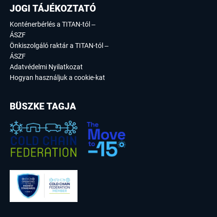
JOGI TÁJÉKOZTATÓ
Konténerbérlés a TITAN-tól –
ÁSZF
Önkiszolgáló raktár a TITAN-tól –
ÁSZF
Adatvédelmi Nyilatkozat
Hogyan használjuk a cookie-kat
BÜSZKE TAGJA