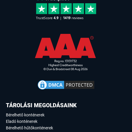
TÁROLÁSI MEGOLDÁSAINK
Bérelhető konténerek
Eladó konténerek
Bérelhető hűtőkonténerek