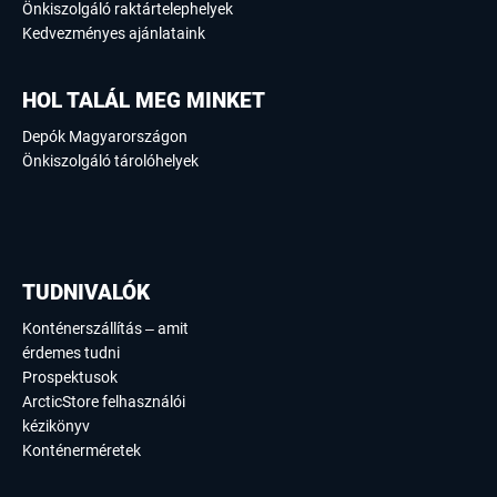
Önkiszolgáló raktártelephelyek
Kedvezményes ajánlataink
HOL TALÁL MEG MINKET
Depók Magyarországon
Önkiszolgáló tárolóhelyek
TUDNIVALÓK
Konténerszállítás – amit
érdemes tudni
Prospektusok
ArcticStore felhasználói
kézikönyv
Konténerméretek