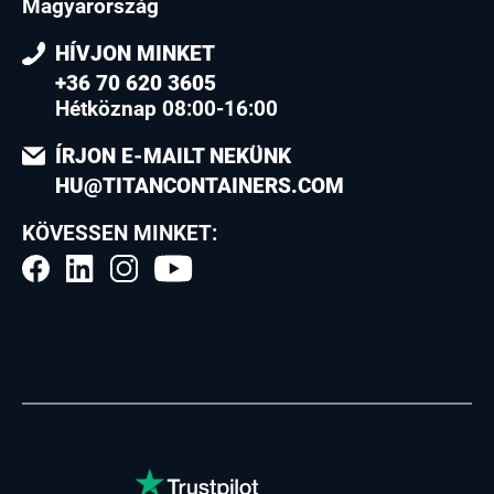
Magyarország
HÍVJON MINKET
+36 70 620 3605
Hétköznap 08:00-16:00
ÍRJON E-MAILT NEKÜNK
HU@TITANCONTAINERS.COM
KÖVESSEN MINKET: