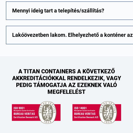
Mennyi ideig tart a telepítés/szállítás?
Lakóövezetben lakom. Elhelyezhető a konténer az
A TITAN CONTAINERS A KÖVETKEZŐ
AKKREDITÁCIÓKKAL RENDELKEZIK, VAGY
PEDIG TÁMOGATJA AZ EZEKNEK VALÓ
MEGFELELÉST