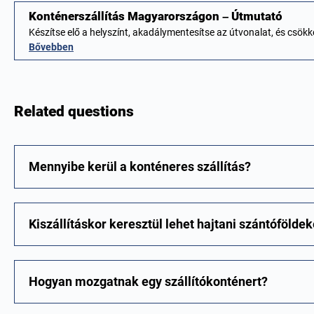
Konténerszállítás Magyarországon – Útmutató
Készítse elő a helyszínt, akadálymentesítse az útvonalat, és csö
Bővebben
Related questions
Mennyibe kerül a konténeres szállítás?
Kiszállításkor keresztül lehet hajtani szántófölde
Hogyan mozgatnak egy szállítókonténert?