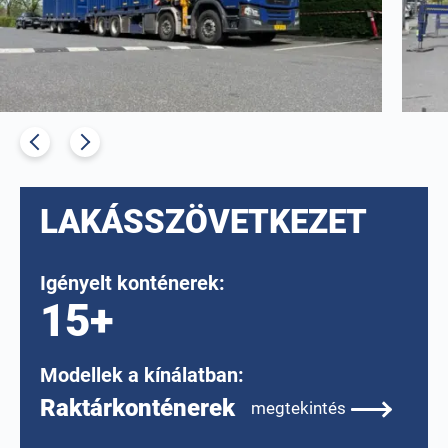
LAKÁSSZÖVETKEZET
Igényelt konténerek:
15+
Modellek a kínálatban:
Raktárkonténerek
megtekintés