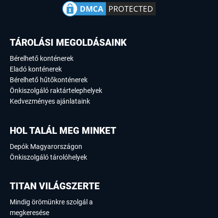
TÁROLÁSI MEGOLDÁSAINK
Bérelhető konténerek
Eladó konténerek
Bérelhető hűtőkonténerek
Önkiszolgáló raktártelephelyek
Kedvezményes ajánlataink
HOL TALÁL MEG MINKET
Depók Magyarországon
Önkiszolgáló tárolóhelyek
TITAN VILÁGSZERTE
Mindig örömünkre szolgál a
megkeresése