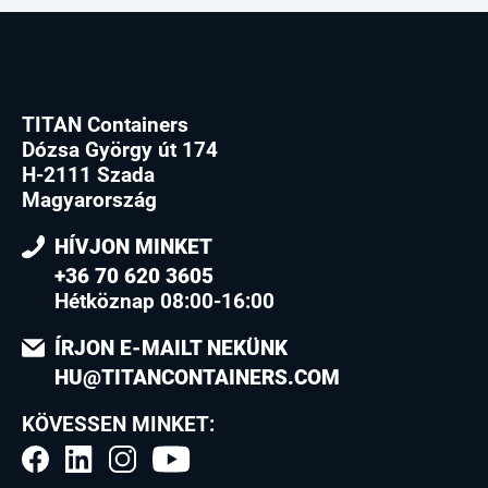
TITAN Containers
Dózsa György út 174
H-2111 Szada
Magyarország
HÍVJON MINKET
+36 70 620 3605
Hétköznap 08:00-16:00
ÍRJON E-MAILT NEKÜNK
HU@TITANCONTAINERS.COM
KÖVESSEN MINKET: