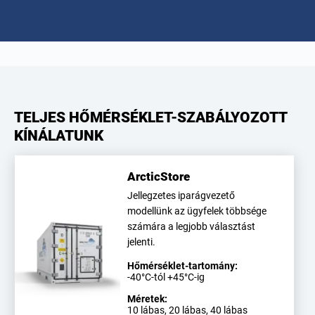
TELJES HŐMÉRSÉKLET-SZABÁLYOZOTT
KÍNÁLATUNK
ArcticStore
Jellegzetes iparágvezető
modellünk az ügyfelek többsége
számára a legjobb választást
jelenti.
Hőmérséklet-tartomány:
-40°C-tól +45°C-ig
Méretek:
10 lábas, 20 lábas, 40 lábas