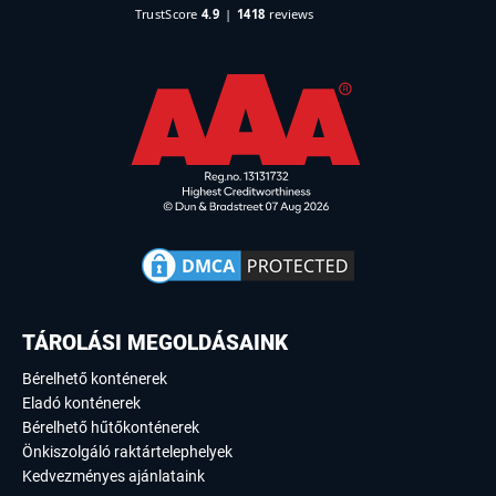
TÁROLÁSI MEGOLDÁSAINK
Bérelhető konténerek
Eladó konténerek
Bérelhető hűtőkonténerek
Önkiszolgáló raktártelephelyek
Kedvezményes ajánlataink