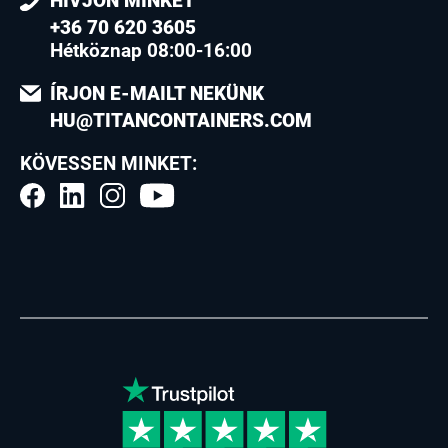
HÍVJON MINKET
+36 70 620 3605
Hétköznap 08:00-16:00
ÍRJON E-MAILT NEKÜNK
HU@TITANCONTAINERS.COM
KÖVESSEN MINKET: