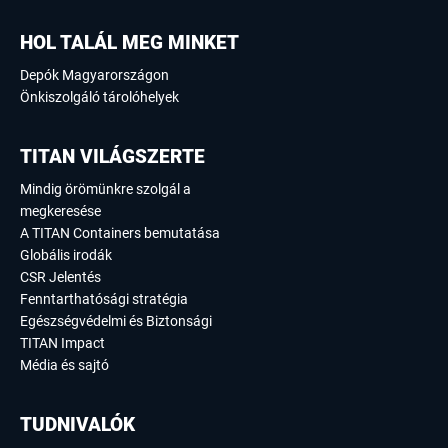
HOL TALÁL MEG MINKET
Depók Magyarországon
Önkiszolgáló tárolóhelyek
TITAN VILÁGSZERTE
Mindig örömünkre szolgál a
megkeresése
A TITAN Containers bemutatása
Globális irodák
CSR Jelentés
Fenntarthatósági stratégia
Egészségvédelmi és Biztonsági
TITAN Impact
Média és sajtó
TUDNIVALÓK