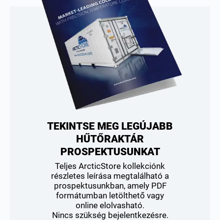
TEKINTSE MEG LEGÚJABB
HŰTŐRAKTÁR
PROSPEKTUSUNKAT
Teljes ArcticStore kollekciónk
részletes leírása megtalálható a
prospektusunkban, amely PDF
formátumban letölthető vagy
online elolvasható.
Nincs szükség bejelentkezésre.