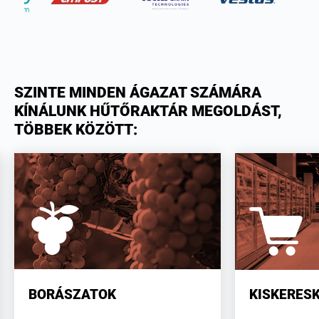
SZINTE MINDEN ÁGAZAT SZÁMÁRA
KÍNÁLUNK HŰTŐRAKTÁR MEGOLDÁST,
TÖBBEK KÖZÖTT:
BORÁSZATOK
KISKERES