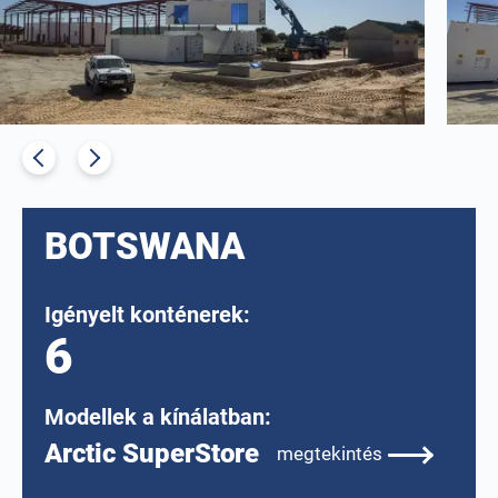
BOTSWANA
Igényelt konténerek:
6
Modellek a kínálatban:
Arctic SuperStore
megtekintés