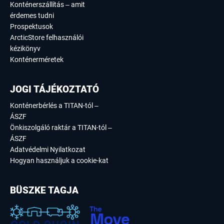
Konténerszállítás – amit
érdemes tudni
Prospektusok
ArcticStore felhasználói
kézikönyv
Konténerméretek
JOGI TÁJÉKOZTATÓ
Konténerbérlés a TITAN-tól –
ÁSZF
Önkiszolgáló raktár a TITAN-tól –
ÁSZF
Adatvédelmi Nyilatkozat
Hogyan használjuk a cookie-kat
BÜSZKE TAGJA